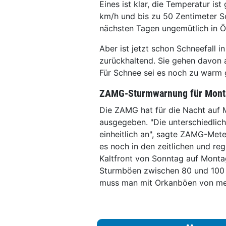
Eines ist klar, die Temperatur is
km/h und bis zu 50 Zentimeter 
nächsten Tagen ungemütlich in Ös
Aber ist jetzt schon Schneefall 
zurückhaltend. Sie gehen davon 
Für Schnee sei es noch zu warm
ZAMG-Sturmwarnung für Mont
Die ZAMG hat für die Nacht auf
ausgegeben. "Die unterschiedlic
einheitlich an", sagte ZAMG-Mete
es noch in den zeitlichen und regi
Kaltfront von Sonntag auf Montag
Sturmböen zwischen 80 und 100 k
muss man mit Orkanböen von meh