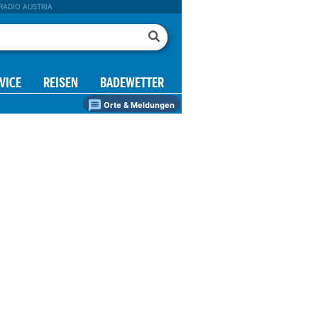
RADIO AUSTRIA
VICE
REISEN
BADEWETTER
Orte & Meldungen