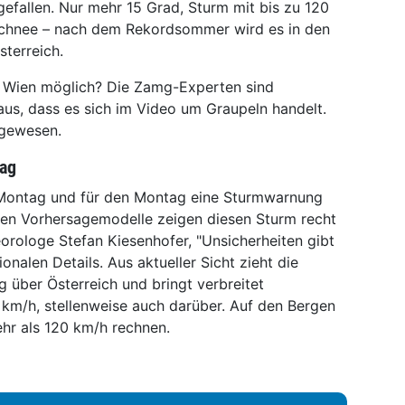
t gefallen. Nur mehr 15 Grad, Sturm mit bis zu 120
Schnee – nach dem Rekordsommer wird es in den
terreich.
in Wien möglich? Die Zamg-Experten sind
aus, dass es sich im Video um Graupeln handelt.
 gewesen.
ag
 Montag und für den Montag eine Sturmwarnung
hen Vorhersagemodelle zeigen diesen Sturm recht
orologe Stefan Kiesenhofer, "Unsicherheiten gibt
onalen Details. Aus aktueller Sicht zieht die
 über Österreich und bringt verbreitet
m/h, stellenweise auch darüber. Auf den Bergen
r als 120 km/h rechnen.