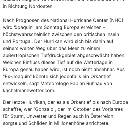
in Richtung Nordosten.
Nach Prognosen des National Hurricane Center (NHC)
wird "Joaquin" am Sonntag Europa erreichen -
höchstwahrscheinlich zwischen den britischen Inseln
und Portugal. Der Hurrikan wird sich bis dahin auf
seinem weiten Weg über das Meer zu einem
außertropischen Tiefdruckgebiet abgeschwächt haben.
Welchen Einfluss dieses Tief auf die Wetterlage in
Europa genau haben wird, ist noch nicht absehbar. Aus
"Ex-Joaquin" könnte sich jedenfalls ein Orkantief
entwickeln, sagt Meteorologe Fabian Ruhnau von
kachelmannwetter.com.
Der letzte Hurrikan, der es als Orkantief bis nach Europa
schaffte, war "Gonzalo", der im Oktober des Vorjahres
für Sturm, Unwetter und Regen auch in Österreich
sorgte und Schäden in Millionenhöhe anrichtete.