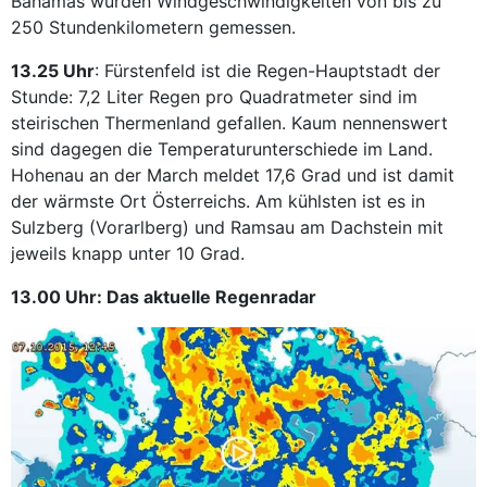
Bahamas wurden Windgeschwindigkeiten von bis zu
250 Stundenkilometern gemessen.
13.25 Uhr
: Fürstenfeld ist die Regen-Hauptstadt der
Stunde: 7,2 Liter Regen pro Quadratmeter sind im
steirischen Thermenland gefallen. Kaum nennenswert
sind dagegen die Temperaturunterschiede im Land.
Hohenau an der March meldet 17,6 Grad und ist damit
der wärmste Ort Österreichs. Am kühlsten ist es in
Sulzberg (Vorarlberg) und Ramsau am Dachstein mit
jeweils knapp unter 10 Grad.
13.00 Uhr: Das aktuelle Regenradar