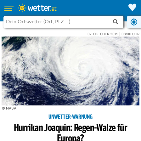
07. OKTOBER 2015 | 08:00 UHR
© NASA
UNWETTER-WARNUNG
Hurrikan Joaquin: Regen-Walze für
Europa?