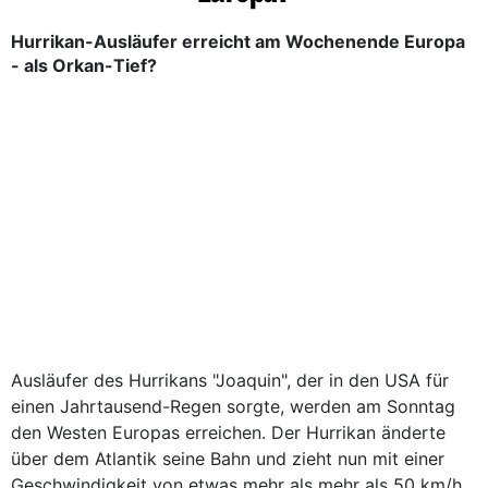
Hurrikan-Ausläufer erreicht am Wochenende Europa
- als Orkan-Tief?
Ausläufer des Hurrikans "Joaquin", der in den USA für
einen Jahrtausend-Regen sorgte, werden am Sonntag
den Westen Europas erreichen. Der Hurrikan änderte
über dem Atlantik seine Bahn und zieht nun mit einer
Geschwindigkeit von etwas mehr als mehr als 50 km/h