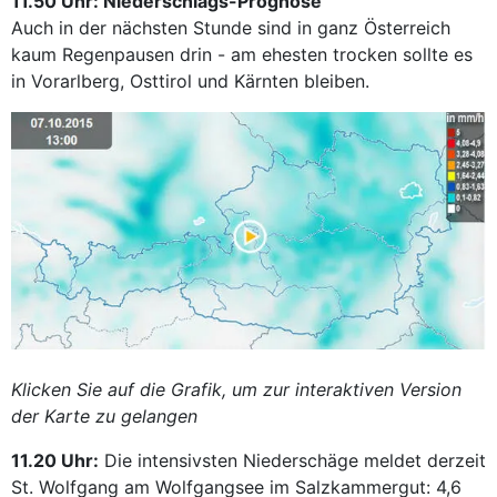
11.50 Uhr: Niederschlags-Prognose
Auch in der nächsten Stunde sind in ganz Österreich
kaum Regenpausen drin - am ehesten trocken sollte es
in Vorarlberg, Osttirol und Kärnten bleiben.
Klicken Sie auf die Grafik, um zur interaktiven Version
der Karte zu gelangen
11.20 Uhr:
Die intensivsten Niederschäge meldet derzeit
St. Wolfgang am Wolfgangsee im Salzkammergut: 4,6