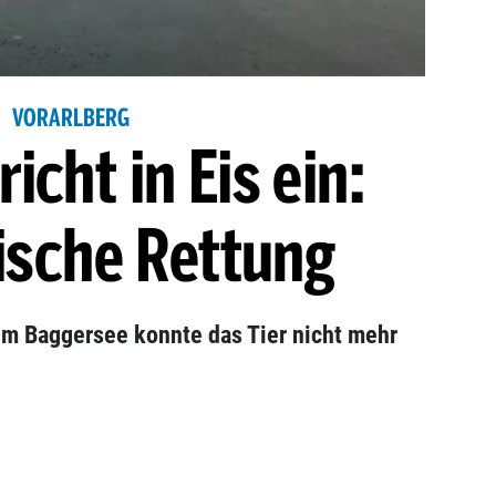
VORARLBERG
icht in Eis ein:
ische Rettung
em Baggersee konnte das Tier nicht mehr