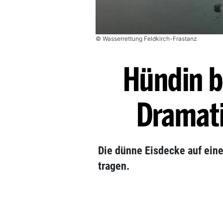
© Wasserrettung Feldkirch-Frastanz
Hündin br
Dramat
Die dünne Eisdecke auf ein
tragen.