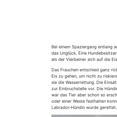
Bei einem Spaziergang entlang a
das Unglück. Eine Hundebesitzer
als der Vierbeiner sich auf die E
Das Frauchen entschied ganz rich
Eis zu gehen, um nicht zu riskier
sie die Wasserrettung. Die Einsa
zur Einbruchstelle vor. Die Hünd
war das Tier aber schon so ersch
oder einer Weste festhalten konn
Labrador-Hündin wurde gerettet. I