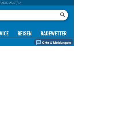
RADIO AUSTRIA
VICE
REISEN
BADEWETTER
Orte & Meldungen