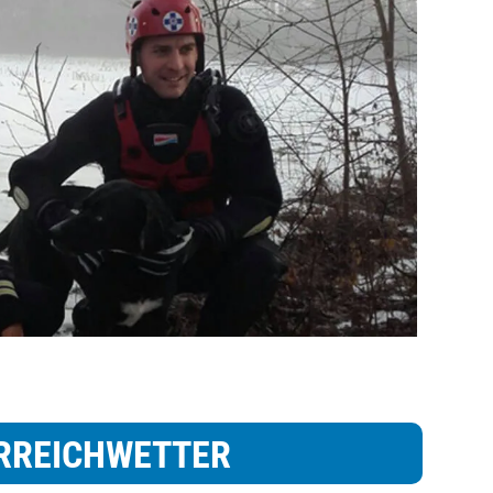
RREICHWETTER