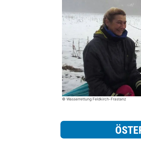
© Wasserrettung Feldkirch-Frastanz
ÖSTE