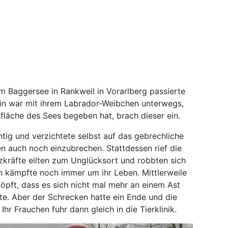
m Baggersee in Rankweil in Vorarlberg passierte
in war mit ihrem Labrador-Weibchen unterwegs,
isfläche des Sees begeben hat, brach dieser ein.
tig und verzichtete selbst auf das gebrechliche
en auch noch einzubrechen. Stattdessen rief die
tzkräfte eilten zum Unglücksort und robbten sich
in kämpfte noch immer um ihr Leben. Mittlerweile
öpft, dass es sich nicht mal mehr an einem Ast
te. Aber der Schrecken hatte ein Ende und die
hr Frauchen fuhr dann gleich in die Tierklinik.