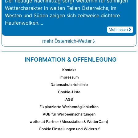
Der heutige Nachmittag sorgt weiterhin für sonnigen
Wettercharakter in weiten Teilen Österreichs, im
Westen und Süden zeigen sich zeitweise dichtere
Haufenwolken.
...
Mehr lesen
mehr Österreich-Wetter
INFORMATION & OFFENLEGUNG
Kontakt
Impressum
Datenschutzrichtlinie
Cookie-Liste
AGB
Fixplatzierte Werbemöglichkeiten
AGB für Werbeeinschaltungen
wetter.at Partner (Messstation & WetterCam)
Cookie Einstellungen und Widerruf