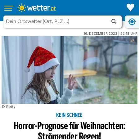
16. DEZEMBER 2023 | 22:18 UHR
© Getty
KEIN SCHNEE
Horror-Prognose für Weihnachten:
Strömender Regen!