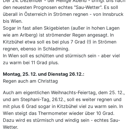
Der 24. Dezember - der Heilige Abend - bringt uns nach
den neuesten Prognosen echtes "Sau-Wetter". Es soll
überall in Österreich in Strömen regnen - von Innsbruck
bis Wien.
Sogar in fast allen Skigebieten (außer in hohen Lagen
wie am Arlberg) ist strömender Regen angesagt. In
Kitzbühel etwa soll es bei plus 7 Grad (!) in Strömen
regnen, ebenso in Schladming.
In Wien soll es schütten und stürmisch sein - aber viel
zu warm bei 11 Grad plus.
Montag, 25. 12. und Dienstag 26.12.:
Regen auch am Christtag
Auch am eigentlichen Weihnachts-Feiertag, dem 25. 12.,
und am Stephani-Tag, 26.12., soll es weiter regnen und
mit plus 6 Grad sogar in Kitzbühel viel zu warm sein. In
Wien steigt das Thermometer wieder über 10 Grad.
Dazu wird es stürmisch und windig sein - echtes Sau-
Wetter.