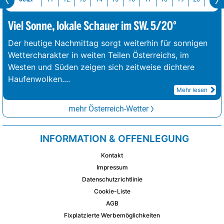
Viel Sonne, lokale Schauer im SW. 5/20°
Der heutige Nachmittag sorgt weiterhin für sonnigen
Wettercharakter in weiten Teilen Österreichs, im
Westen und Süden zeigen sich zeitweise dichtere
Haufenwolken.
...
Mehr lesen
mehr Österreich-Wetter
INFORMATION & OFFENLEGUNG
Kontakt
Impressum
Datenschutzrichtlinie
Cookie-Liste
AGB
Fixplatzierte Werbemöglichkeiten