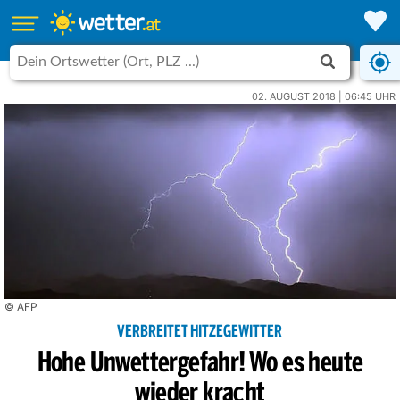
02. AUGUST 2018 | 06:45 UHR
© AFP
VERBREITET HITZEGEWITTER
Hohe Unwettergefahr! Wo es heute
wieder kracht