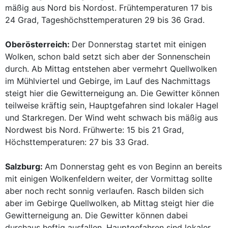
mäßig aus Nord bis Nordost. Frühtemperaturen 17 bis
24 Grad, Tageshöchsttemperaturen 29 bis 36 Grad.
Oberösterreich:
Der Donnerstag startet mit einigen
Wolken, schon bald setzt sich aber der Sonnenschein
durch. Ab Mittag entstehen aber vermehrt Quellwolken
im Mühlviertel und Gebirge, im Lauf des Nachmittags
steigt hier die Gewitterneigung an. Die Gewitter können
teilweise kräftig sein, Hauptgefahren sind lokaler Hagel
und Starkregen. Der Wind weht schwach bis mäßig aus
Nordwest bis Nord. Frühwerte: 15 bis 21 Grad,
Höchsttemperaturen: 27 bis 33 Grad.
Salzburg:
Am Donnerstag geht es von Beginn an bereits
mit einigen Wolkenfeldern weiter, der Vormittag sollte
aber noch recht sonnig verlaufen. Rasch bilden sich
aber im Gebirge Quellwolken, ab Mittag steigt hier die
Gewitterneigung an. Die Gewitter können dabei
durchaus heftig ausfallen, Hauptgefahren sind lokaler