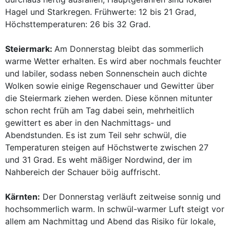
Hagel und Starkregen. Frühwerte: 12 bis 21 Grad,
Höchsttemperaturen: 26 bis 32 Grad.
Steiermark:
Am Donnerstag bleibt das sommerlich
warme Wetter erhalten. Es wird aber nochmals feuchter
und labiler, sodass neben Sonnenschein auch dichte
Wolken sowie einige Regenschauer und Gewitter über
die Steiermark ziehen werden. Diese können mitunter
schon recht früh am Tag dabei sein, mehrheitlich
gewittert es aber in den Nachmittags- und
Abendstunden. Es ist zum Teil sehr schwül, die
Temperaturen steigen auf Höchstwerte zwischen 27
und 31 Grad. Es weht mäßiger Nordwind, der im
Nahbereich der Schauer böig auffrischt.
Kärnten:
Der Donnerstag verläuft zeitweise sonnig und
hochsommerlich warm. In schwül-warmer Luft steigt vor
allem am Nachmittag und Abend das Risiko für lokale,