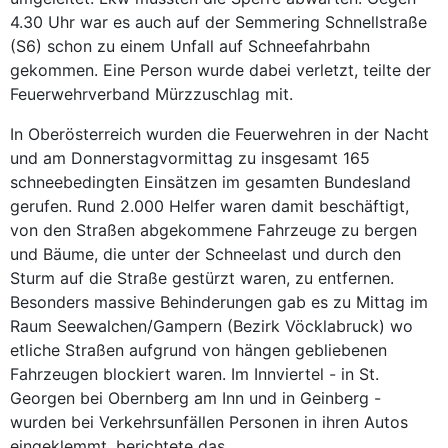
4.30 Uhr war es auch auf der Semmering Schnellstraße
(S6) schon zu einem Unfall auf Schneefahrbahn
gekommen. Eine Person wurde dabei verletzt, teilte der
Feuerwehrverband Mürzzuschlag mit.
In Oberösterreich wurden die Feuerwehren in der Nacht
und am Donnerstagvormittag zu insgesamt 165
schneebedingten Einsätzen im gesamten Bundesland
gerufen. Rund 2.000 Helfer waren damit beschäftigt,
von den Straßen abgekommene Fahrzeuge zu bergen
und Bäume, die unter der Schneelast und durch den
Sturm auf die Straße gestürzt waren, zu entfernen.
Besonders massive Behinderungen gab es zu Mittag im
Raum Seewalchen/Gampern (Bezirk Vöcklabruck) wo
etliche Straßen aufgrund von hängen gebliebenen
Fahrzeugen blockiert waren. Im Innviertel - in St.
Georgen bei Obernberg am Inn und in Geinberg -
wurden bei Verkehrsunfällen Personen in ihren Autos
eingeklemmt, berichtete das