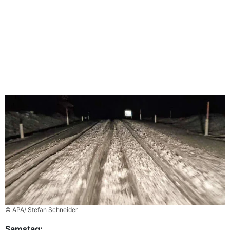
© APA/ Stefan Schneider
Samstag: