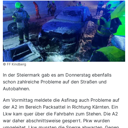
© FF Kindberg
In der Steiermark gab es am Donnerstag ebenfalls
schon zahlreiche Probleme auf den Straßen und
Autobahnen.
Am Vormittag meldete die Asfinag auch Probleme auf
der A2 im Bereich Packsattel in Richtung Kärnten. Ein
Lkw kam quer über die Fahrbahn zum Stehen. Die A2
war daher abschnittsweise gesperrt. Pkw wurden
umgeleitet. Lkw mussten die Sperre abwarten. Gegen