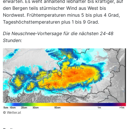
erwarten. Es weht anhaltend lebhafter bis kräftiger, auf
den Bergen teils stürmischer Wind aus West bis
Nordwest. Frühtemperaturen minus 5 bis plus 4 Grad,
Tageshöchsttemperaturen plus 1 bis 9 Grad.
Die Neuschnee-Vorhersage für die nächsten 24-48
Stunden:
© Wetter.at