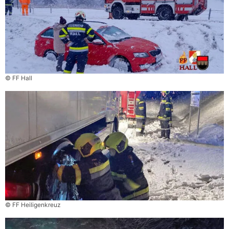
© FF Hall
© FF Heiligenkreuz