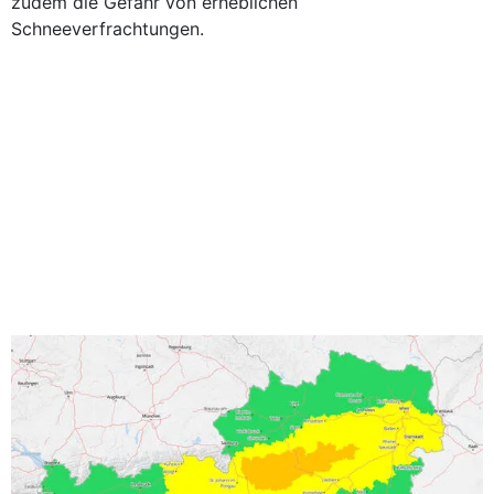
zudem die Gefahr von erheblichen
Schneeverfrachtungen.