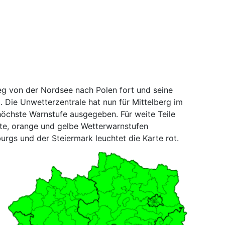
eg von der Nordsee nach Polen fort und seine
. Die Unwetterzentrale hat nun für Mittelberg im
höchste Warnstufe ausgegeben. Für weite Teile
ote, orange und gelbe Wetterwarnstufen
urgs und der Steiermark leuchtet die Karte rot.