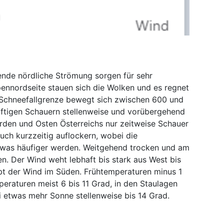
ende nördliche Strömung sorgen für sehr
pennordseite stauen sich die Wolken und es regnet
e Schneefallgrenze bewegt sich zwischen 600 und
ftigen Schauern stellenweise und vorübergehend
rden und Osten Österreichs nur zeitweise Schauer
uch kurzzeitig auflockern, wobei die
was häufiger werden. Weitgehend trocken und am
en. Der Wind weht lebhaft bis stark aus West bis
t der Wind im Süden. Frühtemperaturen minus 1
eraturen meist 6 bis 11 Grad, in den Staulagen
i etwas mehr Sonne stellenweise bis 14 Grad.