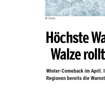
© Getty
Höchste Wa
Walze roll
Winter-Comeback im April. 
Regionen bereits die Warns