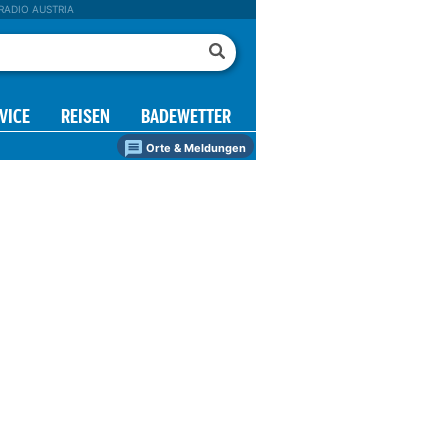
RADIO AUSTRIA
VICE
REISEN
BADEWETTER
Orte & Meldungen