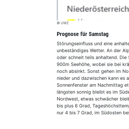
© UWZ
Prognose für Samstag
Störungseinfluss und eine anhalt
unbeständiges Wetter. An der Al
oder schneit teils anhaltend. Di
900m Seehöhe, wobei sie bei krä
noch absinkt. Sonst gehen im No
nieder und dazwischen kann es a
Sonnenfenster am Nachmittag et
längsten sonnig bleibt es im Süd
Nordwest, etwas schwächer bleib
bis plus 6 Grad, Tageshöchsttemp
nur 4 bis 7 Grad, im Südosten be