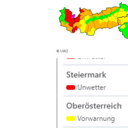
© UWZ