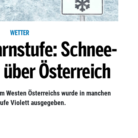
WETTER
rnstufe: Schnee-
t über Österreich
Im Westen Österreichs wurde in manchen
tufe Violett ausgegeben.