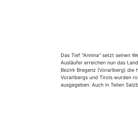
Das Tief "Annina" setzt seinen W
Ausläufer erreichen nun das Land
Bezirk Bregenz (Vorarlberg) die 
Vorarlbergs und Tirols wurden r
ausgegeben. Auch in Teilen Salzb