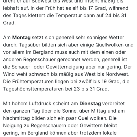
dreht er auf Südwest bis West und frischt mäßig bis
lebhaft auf. In der Früh hat es elf bis 17 Grad, während
des Tages klettert die Temperatur dann auf 24 bis 31
Grad.
Am
Montag
setzt sich generell sehr sonniges Wetter
durch. Tagsüber bilden sich aber einige Quellwolken und
vor allem im Bergland muss auch mit dem einen oder
anderen Regenschauer gerechnet werden, generell ist
die Schauer- oder Gewitterneigung aber nur gering. Der
Wind weht schwach bis mäßig aus West bis Nordwest.
Die Frühtemperaturen liegen bei zwölf bis 19 Grad, die
Tageshöchsttemperaturen bei 23 bis 31 Grad.
Mit hohem Luftdruck scheint am
Dienstag
verbreitet
den ganzen Tag über die Sonne, über Mittag und am
Nachmittag bilden sich ein paar Quellwolken. Die
Neigung zu Regenschauern oder Gewittern bleibt
gering, im Bergland können aber trotzdem lokale