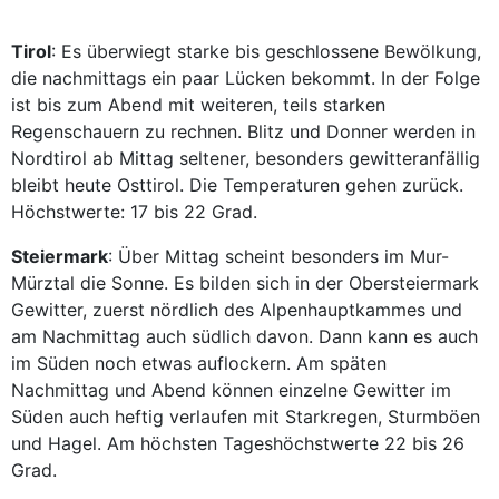
Tirol
: Es überwiegt starke bis geschlossene Bewölkung,
die nachmittags ein paar Lücken bekommt. In der Folge
ist bis zum Abend mit weiteren, teils starken
Regenschauern zu rechnen. Blitz und Donner werden in
Nordtirol ab Mittag seltener, besonders gewitteranfällig
bleibt heute Osttirol. Die Temperaturen gehen zurück.
Höchstwerte: 17 bis 22 Grad.
Steiermark
: Über Mittag scheint besonders im Mur-
Mürztal die Sonne. Es bilden sich in der Obersteiermark
Gewitter, zuerst nördlich des Alpenhauptkammes und
am Nachmittag auch südlich davon. Dann kann es auch
im Süden noch etwas auflockern. Am späten
Nachmittag und Abend können einzelne Gewitter im
Süden auch heftig verlaufen mit Starkregen, Sturmböen
und Hagel. Am höchsten Tageshöchstwerte 22 bis 26
Grad.