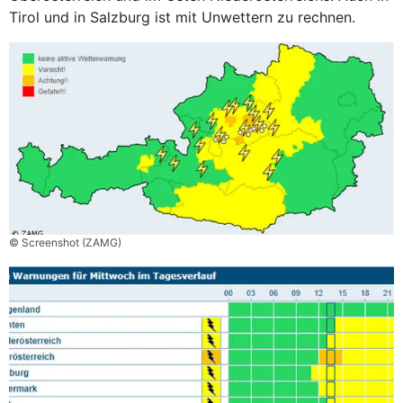
Tirol und in Salzburg ist mit Unwettern zu rechnen.
© Screenshot (ZAMG)