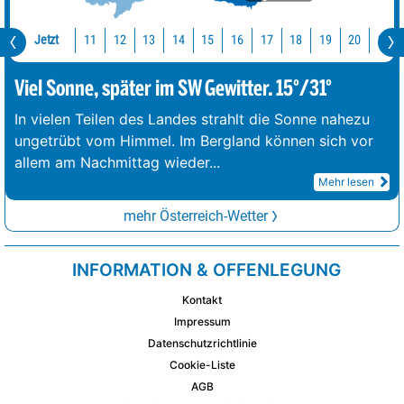
Jetzt
11
12
13
14
15
16
17
18
19
20
21
Viel Sonne, später im SW Gewitter. 15°/31°
In vielen Teilen des Landes strahlt die Sonne nahezu
ungetrübt vom Himmel. Im Bergland können sich vor
allem am Nachmittag wieder
...
Mehr lesen
mehr Österreich-Wetter
INFORMATION & OFFENLEGUNG
Kontakt
Impressum
Datenschutzrichtlinie
Cookie-Liste
AGB