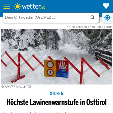
06. DEZEMBER 2020 | 08:33 UHR
© APA/FF MALLNITZ
STUFE 5
Höchste Lawinenwarnstufe in Osttirol