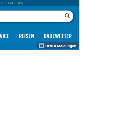
RADIO AUSTRIA
VICE
REISEN
BADEWETTER
Orte & Meldungen