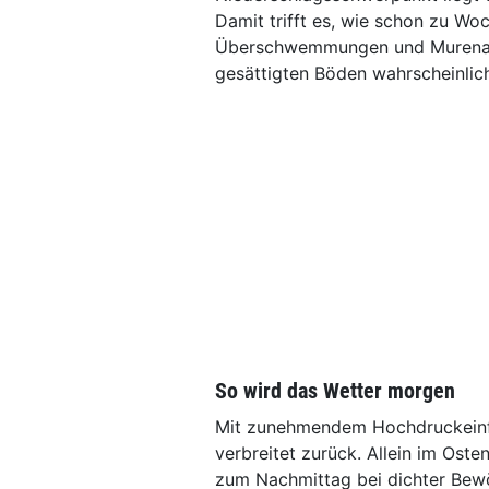
Damit trifft es, wie schon zu W
Überschwemmungen und Murenabg
gesättigten Böden wahrscheinlic
So wird das Wetter morgen
Mit zunehmendem Hochdruckeinfl
verbreitet zurück. Allein im Ost
zum Nachmittag bei dichter Bewö