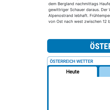
dem Bergland nachmittags Haufen
gewittriger Schauer daraus. Der
Alpenostrand lebhaft. Frühtempe
von Ost nach west zwischen 12 
ÖSTE
ÖSTERREICH WETTER
Heute