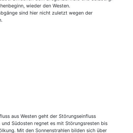
ochenbeginn, wieder den Westen.
änge sind hier nicht zuletzt wegen der
h.
uss aus Westen geht der Störungseinfluss
en und Südosten regnet es mit Störungsresten bis
lkung. Mit den Sonnenstrahlen bilden sich über