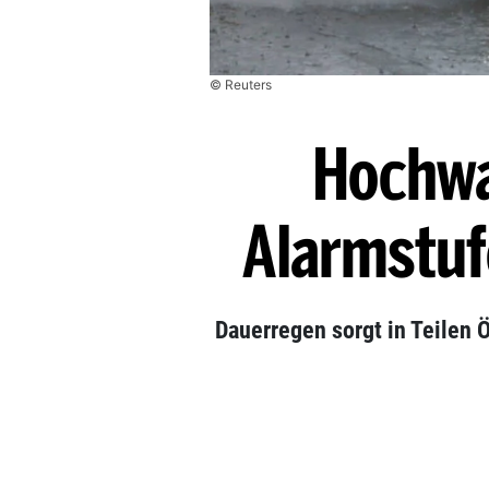
© Reuters
Hochwa
Alarmstuf
Dauerregen sorgt in Teilen 