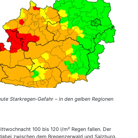
eute Starkregen-Gefahr – in den gelben Regionen
ittwochnacht 100 bis 120 l/m² Regen fallen. Der
 dabei zwischen dem Bregenzerwald und Salzburg.