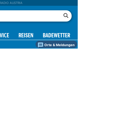
RADIO AUSTRIA
VICE
REISEN
BADEWETTER
Orte & Meldungen