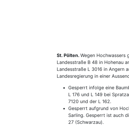
St. Pölten.
Wegen Hochwassers ge
Landesstraße B 48 in Hohenau a
Landesstraße L 3016 in Angern a
Landesregierung in einer Aussen
Gesperrt infolge eine Baum
L 176 und L 149 bei Spratz
7120 und der L 162.
Gesperrt aufgrund von Hoch
Sarling. Gesperrt ist auch 
27 (Schwarzau).