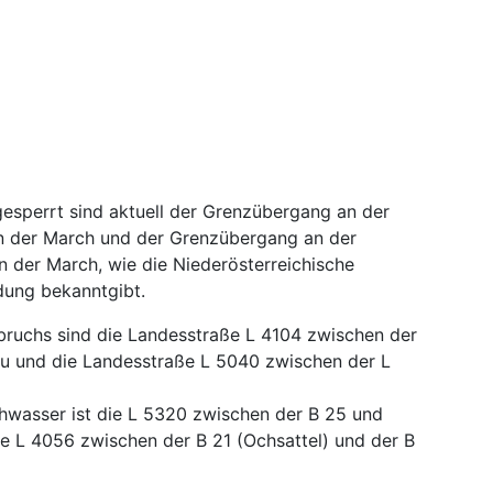
sperrt sind aktuell der Grenzübergang an der
n der March und der Grenzübergang an der
n der March, wie die Niederösterreichische
dung bekanntgibt.
bruchs sind die Landesstraße L 4104 zwischen der
au und die Landesstraße L 5040 zwischen der L
wasser ist die L 5320 zwischen der B 25 und
die L 4056 zwischen der B 21 (Ochsattel) und der B