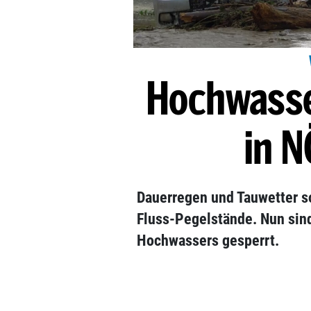
Hochwasse
in N
Dauerregen und Tauwetter so
Fluss-Pegelstände. Nun sind
Hochwassers gesperrt.