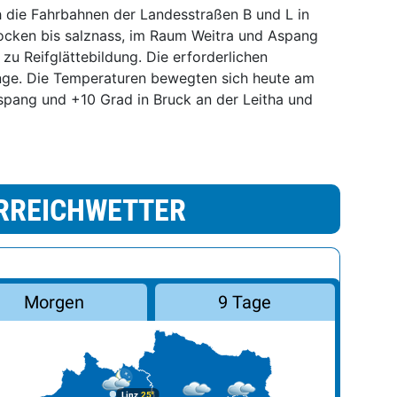
 die Fahrbahnen der Landesstraßen B und L in
ocken bis salznass, im Raum Weitra und Aspang
zu Reifglättebildung. Die erforderlichen
ange. Die Temperaturen bewegten sich heute am
spang und +10 Grad in Bruck an der Leitha und
RREICHWETTER
Morgen
9 Tage
Linz
25°