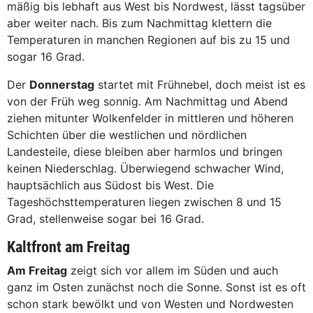
mäßig bis lebhaft aus West bis Nordwest, lässt tagsüber
aber weiter nach. Bis zum Nachmittag klettern die
Temperaturen in manchen Regionen auf bis zu 15 und
sogar 16 Grad.
Der
Donnerstag
startet mit Frühnebel, doch meist ist es
von der Früh weg sonnig. Am Nachmittag und Abend
ziehen mitunter Wolkenfelder in mittleren und höheren
Schichten über die westlichen und nördlichen
Landesteile, diese bleiben aber harmlos und bringen
keinen Niederschlag. Überwiegend schwacher Wind,
hauptsächlich aus Südost bis West. Die
Tageshöchsttemperaturen liegen zwischen 8 und 15
Grad, stellenweise sogar bei 16 Grad.
Kaltfront am Freitag
Am Freitag
zeigt sich vor allem im Süden und auch
ganz im Osten zunächst noch die Sonne. Sonst ist es oft
schon stark bewölkt und von Westen und Nordwesten