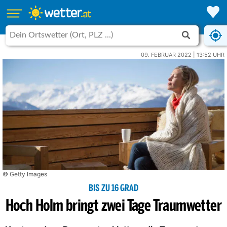
09. FEBRUAR 2022 | 13:52 UHR
© Getty Images
BIS ZU 16 GRAD
Hoch Holm bringt zwei Tage Traumwetter