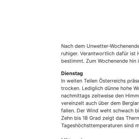
Nach dem Unwetter-Wochenende w
ruhiger. Verantwortlich dafür ist
bestimmt. Zum Wochenende hin is
Dienstag
In weiten Teilen Österreichs prä
trocken. Lediglich dünne hohe W
nachmittags zeitweise den Himme
vereinzelt auch über dem Bergl
fallen. Der Wind weht schwach b
Zehn bis 18 Grad zeigt das Therm
Tageshöchsttemperaturen sind mit