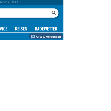
RADIO AUSTRIA
VICE
REISEN
BADEWETTER
Orte & Meldungen