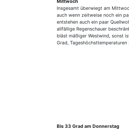
Mittwoch
Insgesamt überwiegt am Mittwoch
auch wenn zeitweise noch ein pa
entstehen auch ein paar Quellwol
allfällige Regenschauer beschrä
bläst mäßiger Westwind, sonst i
Grad, Tageshöchsttemperaturen 
Bis 33 Grad am Donnerstag