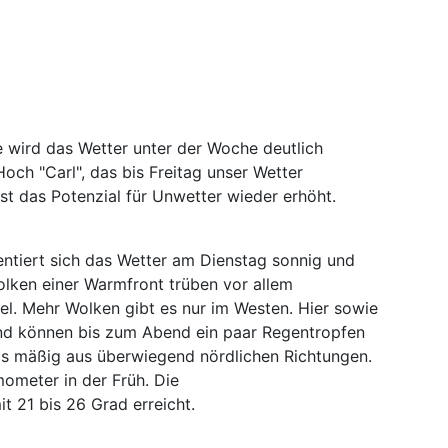
ird das Wetter unter der Woche deutlich
 Hoch "Carl", das bis Freitag unser Wetter
t das Potenzial für Unwetter wieder erhöht.
sentiert sich das Wetter am Dienstag sonnig und
olken einer Warmfront trüben vor allem
l. Mehr Wolken gibt es nur im Westen. Hier sowie
and können bis zum Abend ein paar Regentropfen
is mäßig aus überwiegend nördlichen Richtungen.
ometer in der Früh. Die
 21 bis 26 Grad erreicht.