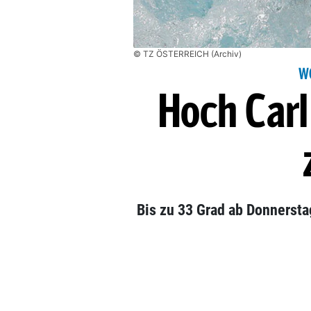
© TZ ÖSTERREICH (Archiv)
W
Hoch Carl 
Bis zu 33 Grad ab Donnerst