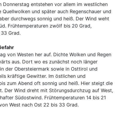
n Donnerstag entstehen vor allem im westlichen
e Quellwolken und später auch Regenschauer und
s aber durchwegs sonnig und heiß. Der Wind weht
üd. Frühtemperaturen zwölf bis 20 Grad,
 33 Grad.
Gefahr
tag von Westen her auf. Dichte Wolken und Regen
wärts aus. Dort wo es zunächst noch länger
 in der Obersteiermark sowie in Osttirol und
ils kräftige Gewitter. Im östlichen und
bis zum Abend oft sonnig und heiß. Hier steigt die
ht. Der Wind dreht mit Störungsdurchzug auf West,
bhafter Südostwind. Frühtemperaturen 14 bis 21
von West nach Ost 22 bis 33 Grad.