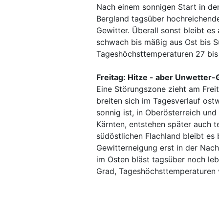
Nach einem sonnigen Start in de
Bergland tagsüber hochreichend
Gewitter. Überall sonst bleibt e
schwach bis mäßig aus Ost bis S
Tageshöchsttemperaturen 27 bis
Freitag: Hitze - aber Unwetter-
Eine Störungszone zieht am Frei
breiten sich im Tagesverlauf ost
sonnig ist, in Oberösterreich und
Kärnten, entstehen später auch te
südöstlichen Flachland bleibt es 
Gewitterneigung erst in der Nac
im Osten bläst tagsüber noch le
Grad, Tageshöchsttemperaturen 