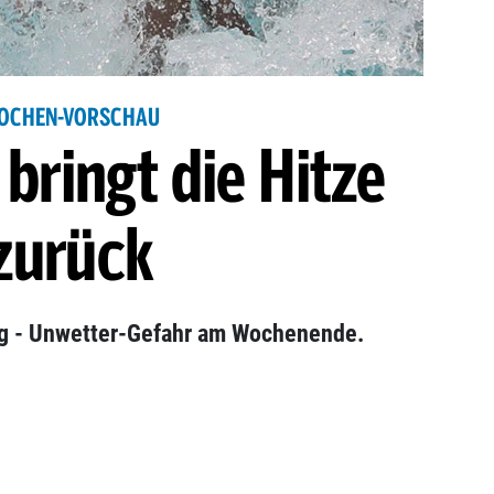
OCHEN-VORSCHAU
bringt die Hitze
zurück
ag - Unwetter-Gefahr am Wochenende.