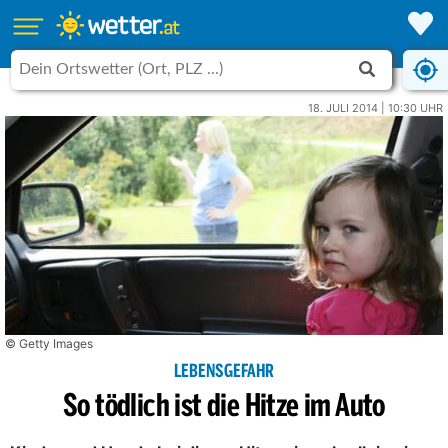
18. JULI 2014 | 10:30 UHR
© Getty Images
LEBENSGEFAHR
So tödlich ist die Hitze im Auto