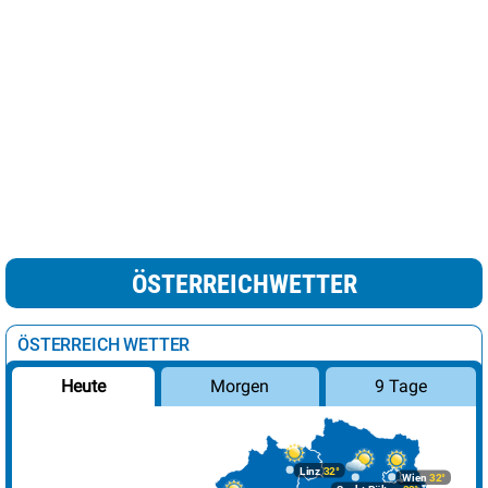
ÖSTERREICHWETTER
ÖSTERREICH WETTER
Morgen
9 Tage
Heute
Linz
32°
Wien
32°