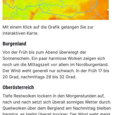
Mit einem Klick auf die Grafik gelangen Sie zur
interaktiven Karte.
Burgenland
Von der Früh bis zum Abend überwiegt der
Sonnenschein. Ein paar harmlose Wolken zeigen sich
noch um die Mittagszeit vor allem im Nordburgenland.
Der Wind weht generell nur schwach. In der Früh 17 bis
20 Grad, nachmittags 28 bis 32 Grad.
Oberösterreich
Tiefe Restwolken lockern in den Morgenstunden auf,
nach und nach setzt sich überall sonniges Wetter durch.
Quellwolken über dem Bergland am Nachmittag bleiben
harmlos, es bleibt überall trocken. Der Wind weht meist