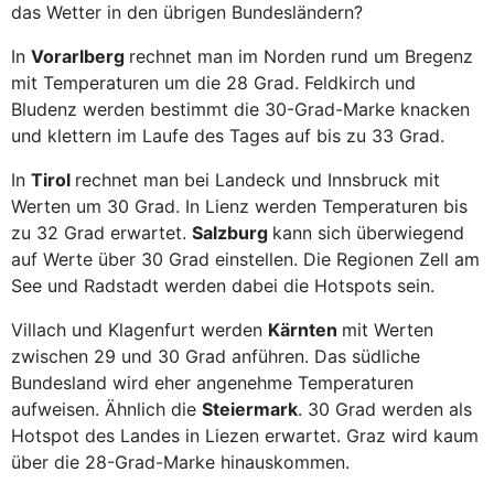
das Wetter in den übrigen Bundesländern?
In
Vorarlberg
rechnet man im Norden rund um Bregenz
mit Temperaturen um die 28 Grad. Feldkirch und
Bludenz werden bestimmt die 30-Grad-Marke knacken
und klettern im Laufe des Tages auf bis zu 33 Grad.
In
Tirol
rechnet man bei Landeck und Innsbruck mit
Werten um 30 Grad. In Lienz werden Temperaturen bis
zu 32 Grad erwartet.
Salzburg
kann sich überwiegend
auf Werte über 30 Grad einstellen. Die Regionen Zell am
See und Radstadt werden dabei die Hotspots sein.
Villach und Klagenfurt werden
Kärnten
mit Werten
zwischen 29 und 30 Grad anführen. Das südliche
Bundesland wird eher angenehme Temperaturen
aufweisen. Ähnlich die
Steiermark
. 30 Grad werden als
Hotspot des Landes in Liezen erwartet. Graz wird kaum
über die 28-Grad-Marke hinauskommen.