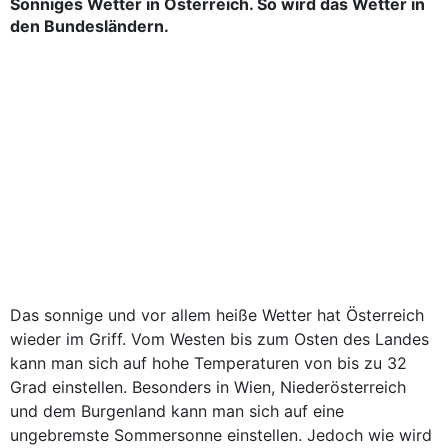
Sonniges Wetter in Österreich. So wird das Wetter in
den Bundesländern.
Das sonnige und vor allem heiße Wetter hat Österreich
wieder im Griff. Vom Westen bis zum Osten des Landes
kann man sich auf hohe Temperaturen von bis zu 32
Grad einstellen. Besonders in Wien, Niederösterreich
und dem Burgenland kann man sich auf eine
ungebremste Sommersonne einstellen. Jedoch wie wird