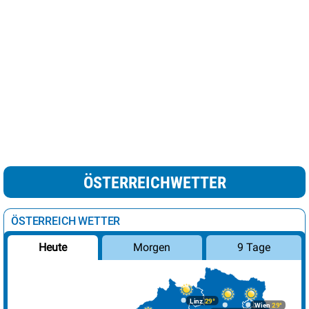
ÖSTERREICHWETTER
ÖSTERREICH WETTER
Morgen
9 Tage
Heute
Linz
29°
Wien
29°