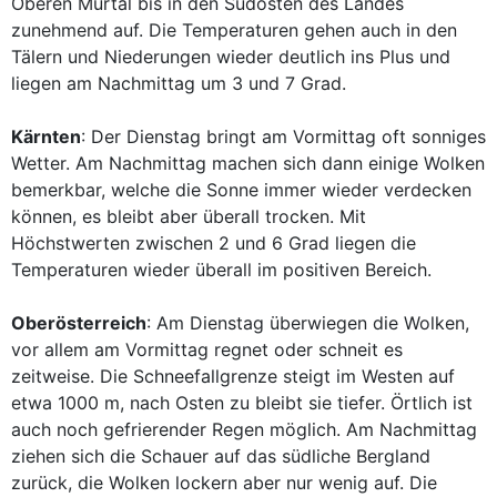
Oberen Murtal bis in den Südosten des Landes
zunehmend auf. Die Temperaturen gehen auch in den
Tälern und Niederungen wieder deutlich ins Plus und
liegen am Nachmittag um 3 und 7 Grad.
Kärnten
: Der Dienstag bringt am Vormittag oft sonniges
Wetter. Am Nachmittag machen sich dann einige Wolken
bemerkbar, welche die Sonne immer wieder verdecken
können, es bleibt aber überall trocken. Mit
Höchstwerten zwischen 2 und 6 Grad liegen die
Temperaturen wieder überall im positiven Bereich.
Oberösterreich
: Am Dienstag überwiegen die Wolken,
vor allem am Vormittag regnet oder schneit es
zeitweise. Die Schneefallgrenze steigt im Westen auf
etwa 1000 m, nach Osten zu bleibt sie tiefer. Örtlich ist
auch noch gefrierender Regen möglich. Am Nachmittag
ziehen sich die Schauer auf das südliche Bergland
zurück, die Wolken lockern aber nur wenig auf. Die