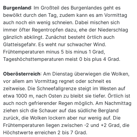
Burgenland
: Im Großteil des Burgenlandes geht es
bewölkt durch den Tag, zudem kann es am Vormittag
auch noch ein wenig schneien. Dabei mischen sich
immer öfter Regentropfen dazu, ehe der Niederschlag
gänzlich abklingt. Zunächst besteht örtlich auch
Glatteisgefahr. Es weht nur schwacher Wind.
Frühtemperaturen minus 5 bis minus 1 Grad,
Tageshöchsttemperaturen meist 0 bis plus 4 Grad.
Oberösterreich
: Am Dienstag überwiegen die Wolken,
vor allem am Vormittag regnet oder schneit es
zeitweise. Die Schneefallgrenze steigt im Westen auf
etwa 1000 m, nach Osten zu bleibt sie tiefer. Örtlich ist
auch noch gefrierender Regen möglich. Am Nachmittag
ziehen sich die Schauer auf das südliche Bergland
zurück, die Wolken lockern aber nur wenig auf. Die
Frühtemperaturen liegen zwischen -2 und +2 Grad, die
Höchstwerte erreichen 2 bis 7 Grad.