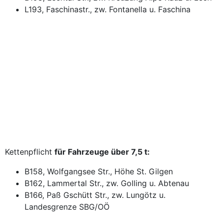
L193, Faschinastr., zw. Fontanella u. Faschina
Kettenpflicht
für Fahrzeuge über 7,5 t:
B158, Wolfgangsee Str., Höhe St. Gilgen
B162, Lammertal Str., zw. Golling u. Abtenau
B166, Paß Gschütt Str., zw. Lungötz u.
Landesgrenze SBG/OÖ