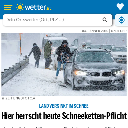
04. JÄNNER 2019 | 07:01 UHR
© ZEITUNGSFOTO.AT
LAND VERSINKT IM SCHNEE
Hier herrscht heute Schneeketten-Pflicht