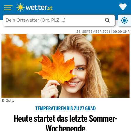
25. SEPTEMBER 2021 | 09:09 UHR
© Getty
TEMPERATUREN BIS ZU 27 GRAD
Heute startet das letzte Sommer-
Wochenende