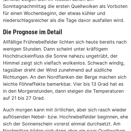
Sonntagnachmittag die ersten Quellwolken als Vorboten
für einen Wochenbeginn, der etwas kühler und
niederschlagsreicher als die Tage davor ausfallen wird.
Die Prognose im Detail
Allfällige Frühnebelfelder lichten sich heute bereits nach
wenigen Stunden. Dann scheint unter kräftigem
Hochdruckeinfluss die Sonne nahezu ungetrübt, der
Himmel zeigt sich vielfach wolkenlos. Schwach windig,
tagsüber dreht der Wind zunehmend auf südliche
Richtungen. An den Nordflanken der Berge machen sich
leichte Föhneffekte bemerkbar. Vier bis 13 Grad hat es
in den Morgenstunden, dann steigen die Temperaturen
auf 21 bis 27 Grad.
Auch morgen kann mit örtlichen, aber sich rasch wieder
auflösenden Nebel- bzw. Hochnebelfelder beginnen, ehe
sich der Sonnenschein vorerst einmal durchsetzt. Am
Nachmittag bilden sich dann aber ein paar Quellwolken,