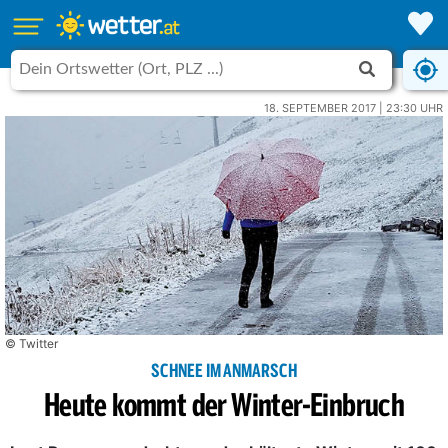
18. SEPTEMBER 2017 | 23:30 UHR
© Twitter
SCHNEE IM ANMARSCH
Heute kommt der Winter-Einbruch