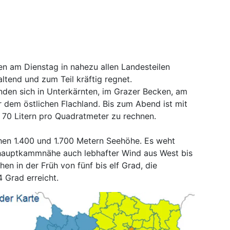
en am Dienstag in nahezu allen Landesteilen
ltend und zum Teil kräftig regnet.
den sich in Unterkärnten, im Grazer Becken, am
 dem östlichen Flachland. Bis zum Abend ist mit
70 Litern pro Quadratmeter zu rechnen.
chen 1.400 und 1.700 Metern Seehöhe. Es weht
nhauptkammnähe auch lebhafter Wind aus West bis
en in der Früh von fünf bis elf Grad, die
 Grad erreicht.