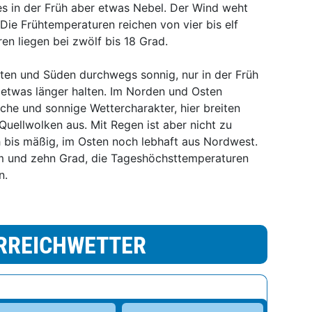
 es in der Früh aber etwas Nebel. Der Wind weht
Die Frühtemperaturen reichen von vier bis elf
n liegen bei zwölf bis 18 Grad.
sten und Süden durchwegs sonnig, nur in der Früh
 etwas länger halten. Im Norden und Osten
che und sonnige Wettercharakter, hier breiten
Quellwolken aus. Mit Regen ist aber nicht zu
bis mäßig, im Osten noch lebhaft aus Nordwest.
em und zehn Grad, die Tageshöchsttemperaturen
n.
RREICHWETTER