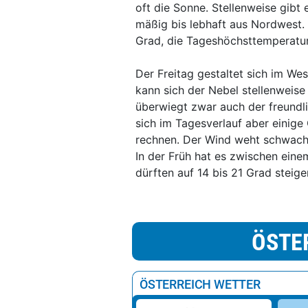
oft die Sonne. Stellenweise gibt
mäßig bis lebhaft aus Nordwest. 
Grad, die Tageshöchsttemperature
Der Freitag gestaltet sich im We
kann sich der Nebel stellenweise
überwiegt zwar auch der freundli
sich im Tagesverlauf aber einige 
rechnen. Der Wind weht schwach 
In der Früh hat es zwischen ein
dürften auf 14 bis 21 Grad steige
ÖSTE
ÖSTERREICH WETTER