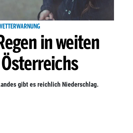
WETTERWARNUNG
Regen in weiten
 Österreichs
andes gibt es reichlich Niederschlag.