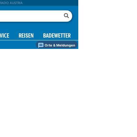
RADIO AUSTRIA
VICE
REISEN
BADEWETTER
Orte & Meldungen