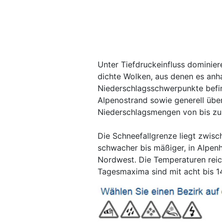
Unter Tiefdruckeinfluss dominier
dichte Wolken, aus denen es anha
Niederschlagsschwerpunkte befin
Alpenostrand sowie generell über
Niederschlagsmengen von bis zu 
Die Schneefallgrenze liegt zwis
schwacher bis mäßiger, in Alpe
Nordwest. Die Temperaturen reich
Tagesmaxima sind mit acht bis 14