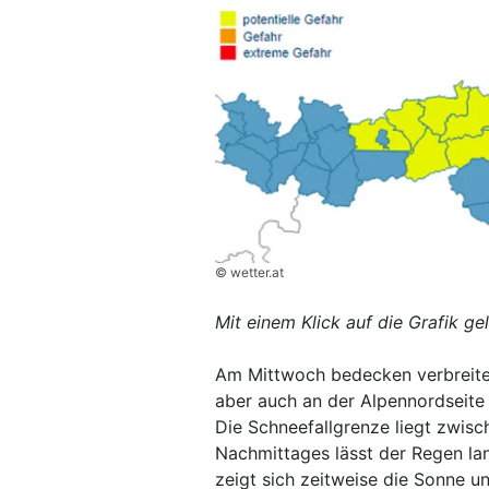
© wetter.at
Mit einem Klick auf die Grafik ge
Am Mittwoch bedecken verbreite
aber auch an der Alpennordseite 
Die Schneefallgrenze liegt zwis
Nachmittages lässt der Regen lan
zeigt sich zeitweise die Sonne u