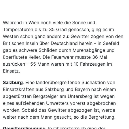
Während in Wien noch viele die Sonne und
Temperaturen bis zu 35 Grad genossen, ging es im
Westen schon ganz anders zu: Gewitter zogen von den
Britischen Inseln über Deutschland herein – in Seefeld
gab es schwere Schäden durch Murenabgänge und
überflutete Keller. Die Feuerwehr musste 36 Mal
ausrücken – 55 Mann waren mit 10 Fahrzeugen im
Einsatz.
Salzburg
. Eine länderübergreifende Suchaktion von
Einsatzkräften aus Salzburg und Bayern nach einem
abgestürzten Bergsteiger am Untersberg ist wegen
eines aufziehenden Unwetters vorerst abgebrochen
worden. Sobald das Gewitter abge­zogen ist, werde
weiter nach dem Mann gesucht, so die Bergrettung.
Gewitterstimmung
. In Oberösterreich ging der