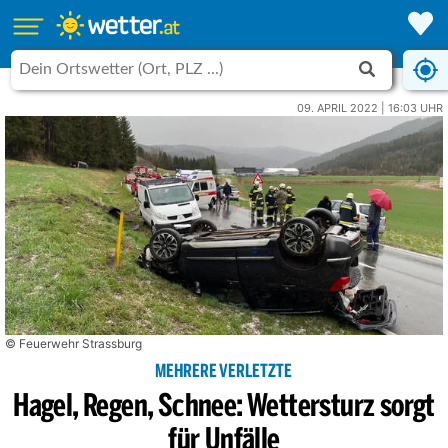
09. APRIL 2022 | 16:03 UHR
© Feuerwehr Strassburg
MEHRERE VERLETZTE
Hagel, Regen, Schnee: Wettersturz sorgt
für Unfälle