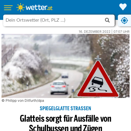
16. DEZEMBER 2022 | 07:07 UHR
© Philipp von Ditfurth/dpa
SPIEGELGLATTE STRASSEN
Glatteis sorgt für Ausfälle von
Schulbussen und Zügen