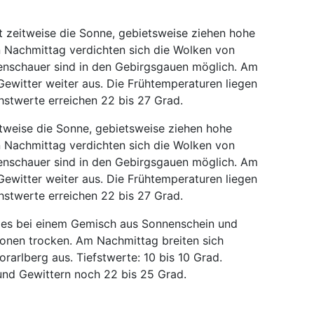
 zeitweise die Sonne, gebietsweise ziehen hohe
 Nachmittag verdichten sich die Wolken von
genschauer sind in den Gebirgsgauen möglich. Am
ewitter weiter aus. Die Frühtemperaturen liegen
hstwerte erreichen 22 bis 27 Grad.
tweise die Sonne, gebietsweise ziehen hohe
 Nachmittag verdichten sich die Wolken von
genschauer sind in den Gebirgsgauen möglich. Am
ewitter weiter aus. Die Frühtemperaturen liegen
hstwerte erreichen 22 bis 27 Grad.
t es bei einem Gemisch aus Sonnenschein und
onen trocken. Am Nachmittag breiten sich
rarlberg aus. Tiefstwerte: 10 bis 10 Grad.
nd Gewittern noch 22 bis 25 Grad.