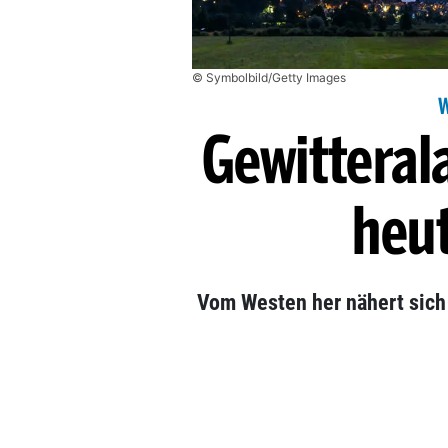
© Symbolbild/Getty Images
Gewitteral
heu
Vom Westen her nähert sich 