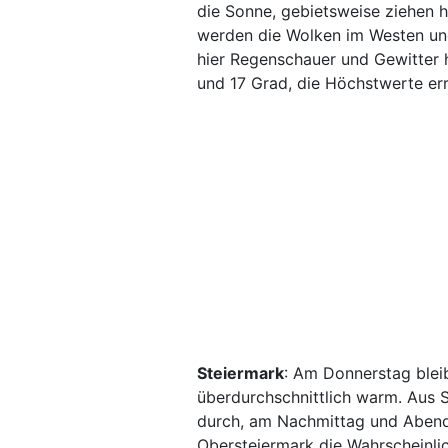
die Sonne, gebietsweise ziehen 
werden die Wolken im Westen un
hier Regenschauer und Gewitter 
und 17 Grad, die Höchstwerte er
Steiermark
: Am Donnerstag blei
überdurchschnittlich warm. Aus
durch, am Nachmittag und Abend 
Obersteiermark die Wahrscheinlic