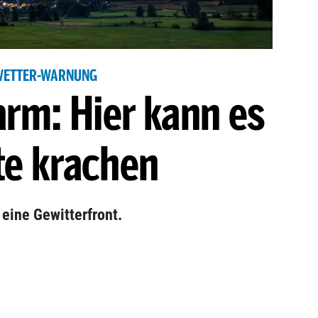
WETTER-WARNUNG
arm: Hier kann es
te krachen
eine Gewitterfront.