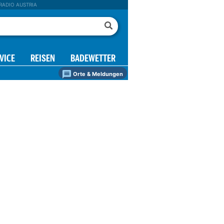
RADIO AUSTRIA
VICE
REISEN
BADEWETTER
Orte & Meldungen