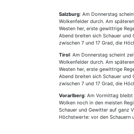
Salzburg
: Am Donnerstag scheint
Wolkenfelder durch. Am späteren
Westen her, erste gewittrige Re
Abend breiten sich Schauer und G
zwischen 7 und 17 Grad, die Höc
Tirol
: Am Donnerstag scheint zei
Wolkenfelder durch. Am späteren
Westen her, erste gewittrige Re
Abend breiten sich Schauer und G
zwischen 7 und 17 Grad, die Höc
Vorarlberg
: Am Vormittag bleib
Wolken noch in den meisten Regi
Schauer und Gewitter auf ganz Vo
Höchstwerte: vor den Schauern u