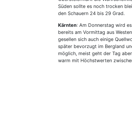
Süden sollte es noch trocken bl
den Schauern 24 bis 29 Grad.
Kärnten
: Am Donnerstag wird es 
bereits am Vormittag aus Weste
gesellen sich auch einige Quellw
später bevorzugt im Bergland und
möglich, meist geht der Tag abe
warm mit Höchstwerten zwische