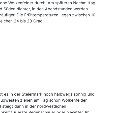
hohe Wolkenfelder durch. Am späteren Nachmittag
d Süden dichter, in den Abendstunden werden
häufiger. Die Frühtemperaturen liegen zwischen 10
reichen 24 bis 28 Grad.
bt es in der Steiermark noch halbwegs sonnig und
 Südwesten ziehen am Tag schon Wolkenfelder
steigt dann in der nordwestlichen
hkeit für erste Regenschauer oder Gewitter. Im