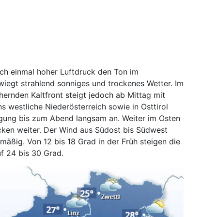
ch einmal hoher Luftdruck den Ton im
iegt strahlend sonniges und trockenes Wetter. Im
hernden Kaltfront steigt jedoch ab Mittag mit
s westliche Niederösterreich sowie in Osttirol
gung bis zum Abend langsam an. Weiter im Osten
cken weiter. Der Wind aus Südost bis Südwest
äßig. Von 12 bis 18 Grad in der Früh steigen die
f 24 bis 30 Grad.