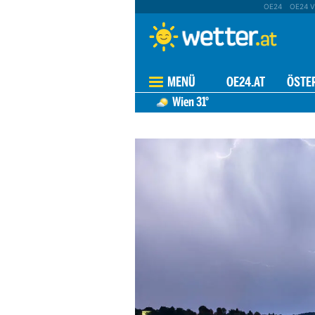
OE24
OE24 V
MENÜ
OE24.AT
ÖSTE
Wien
31°