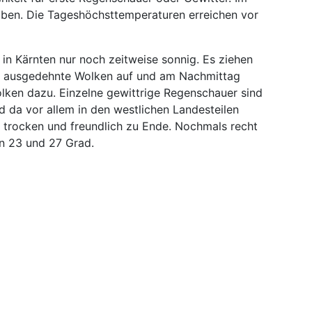
eiben. Die Tageshöchsttemperaturen erreichen vor
in Kärnten nur noch zeitweise sonnig. Es ziehen
n ausgedehnte Wolken auf und am Nachmittag
olken dazu. Einzelne gewittrige Regenschauer sind
 da vor allem in den westlichen Landesteilen
r trocken und freundlich zu Ende. Nochmals recht
n 23 und 27 Grad.