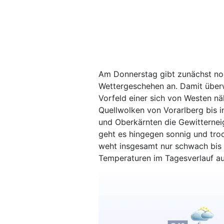
Am Donnerstag gibt zunächst no
Wettergeschehen an. Damit überw
Vorfeld einer sich von Westen nä
Quellwolken von Vorarlberg bis in
und Oberkärnten die Gewitternei
geht es hingegen sonnig und tro
weht insgesamt nur schwach bis m
Temperaturen im Tagesverlauf au