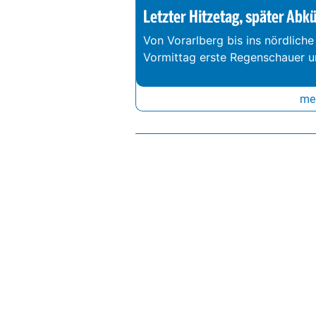
Letzter Hitzetag, später Abk
Von Vorarlberg bis ins nördliche
Vormittag erste Regenschauer un
meh