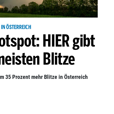
IN ÖSTERREICH
otspot: HIER gibt
meisten Blitze
 um 35 Prozent mehr Blitze in Österreich