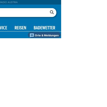
RADIO AUSTRIA
VICE
REISEN
BADEWETTER
Orte & Meldungen