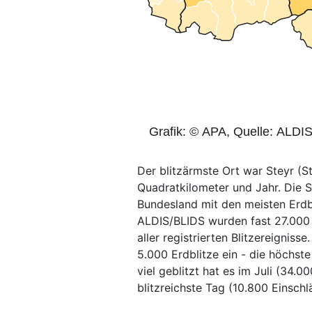
Der blitzärmste Ort war Steyr (St
Quadratkilometer und Jahr. Die 
Bundesland mit den meisten Erdbl
ALDIS/BLIDS wurden fast 27.000 
aller registrierten Blitzereignis
5.000 Erdblitze ein - die höchste
viel geblitzt hat es im Juli (34.0
blitzreichste Tag (10.800 Einschl