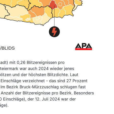
adt) mit 0,26 Blitzereignissen pro
Steiermark war auch 2024 wieder jenes
itzen und der höchsten Blitzdichte. Laut
Einschläge verzeichnet - das sind 27 Prozent
se. Im Bezirk Bruck-Mürzzuschlag schlugen fast
 Anzahl der Blitzereignisse pro Bezirk. Besonders
00 Einschläge), der 12. Juli 2024 war der
äge).