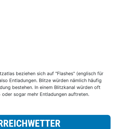
tzatlas beziehen sich auf "Flashes" (englisch für
, also Entladungen. Blitze würden nämlich häufig
adung bestehen. In einem Blitzkanal würden oft
5 oder sogar mehr Entladungen auftreten.
RREICHWETTER