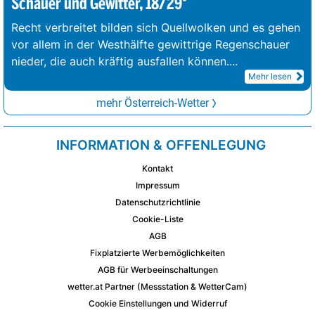
Schauer und Gewitter, 18/29°
Recht verbreitet bilden sich Quellwolken und es gehen
vor allem in der Westhälfte gewittrige Regenschauer
nieder, die auch kräftig ausfallen können.
...
Mehr lesen
mehr Österreich-Wetter
INFORMATION & OFFENLEGUNG
Kontakt
Impressum
Datenschutzrichtlinie
Cookie-Liste
AGB
Fixplatzierte Werbemöglichkeiten
AGB für Werbeeinschaltungen
wetter.at Partner (Messstation & WetterCam)
Cookie Einstellungen und Widerruf