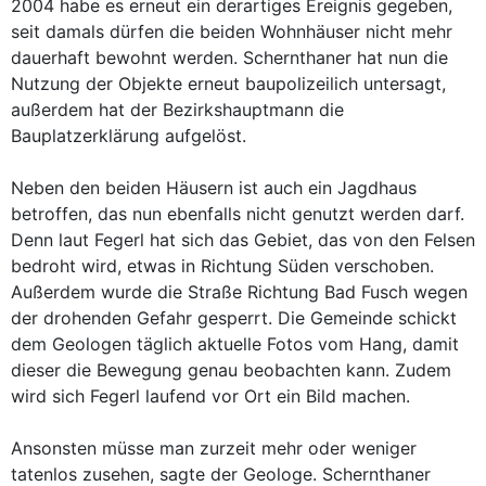
2004 habe es erneut ein derartiges Ereignis gegeben,
seit damals dürfen die beiden Wohnhäuser nicht mehr
dauerhaft bewohnt werden. Schernthaner hat nun die
Nutzung der Objekte erneut baupolizeilich untersagt,
außerdem hat der Bezirkshauptmann die
Bauplatzerklärung aufgelöst.
Neben den beiden Häusern ist auch ein Jagdhaus
betroffen, das nun ebenfalls nicht genutzt werden darf.
Denn laut Fegerl hat sich das Gebiet, das von den Felsen
bedroht wird, etwas in Richtung Süden verschoben.
Außerdem wurde die Straße Richtung Bad Fusch wegen
der drohenden Gefahr gesperrt. Die Gemeinde schickt
dem Geologen täglich aktuelle Fotos vom Hang, damit
dieser die Bewegung genau beobachten kann. Zudem
wird sich Fegerl laufend vor Ort ein Bild machen.
Ansonsten müsse man zurzeit mehr oder weniger
tatenlos zusehen, sagte der Geologe. Schernthaner