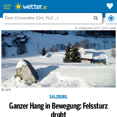
14. FEBRUAR 2017 | 13:01 UHR
© APA
SALZBURG
Ganzer Hang in Bewegung: Felssturz
droht