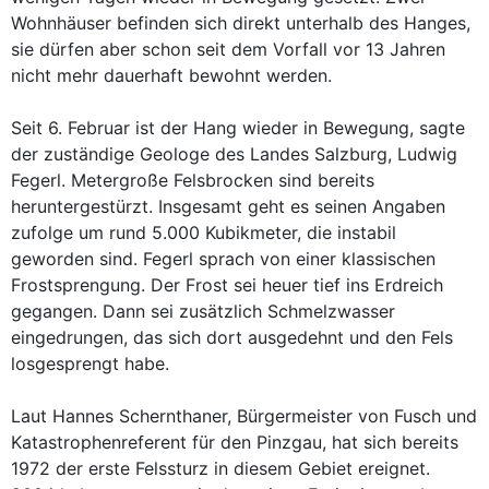
Wohnhäuser befinden sich direkt unterhalb des Hanges,
sie dürfen aber schon seit dem Vorfall vor 13 Jahren
nicht mehr dauerhaft bewohnt werden.
Seit 6. Februar ist der Hang wieder in Bewegung, sagte
der zuständige Geologe des Landes Salzburg, Ludwig
Fegerl. Metergroße Felsbrocken sind bereits
heruntergestürzt. Insgesamt geht es seinen Angaben
zufolge um rund 5.000 Kubikmeter, die instabil
geworden sind. Fegerl sprach von einer klassischen
Frostsprengung. Der Frost sei heuer tief ins Erdreich
gegangen. Dann sei zusätzlich Schmelzwasser
eingedrungen, das sich dort ausgedehnt und den Fels
losgesprengt habe.
Laut Hannes Schernthaner, Bürgermeister von Fusch und
Katastrophenreferent für den Pinzgau, hat sich bereits
1972 der erste Felssturz in diesem Gebiet ereignet.