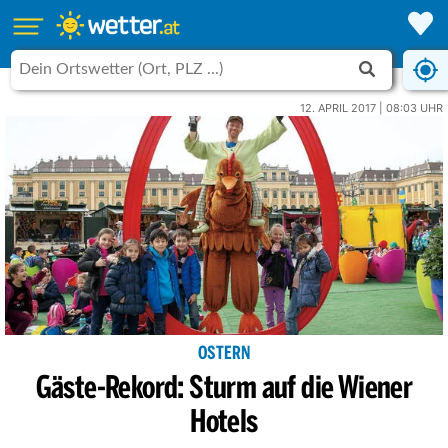
12. APRIL 2017 | 08:03 UHR
OSTERN
Gäste-Rekord: Sturm auf die Wiener
Hotels