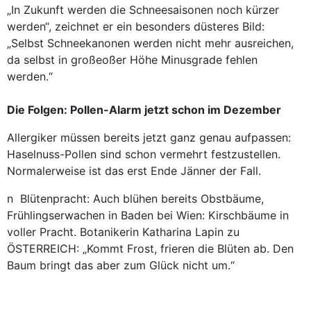
„In Zukunft werden die Schneesaisonen noch kürzer
werden“, zeichnet er ein besonders düsteres Bild:
„Selbst Schnee­kanonen werden nicht mehr ausreichen,
da selbst in große
oße
r Höhe Minusgrade fehlen
werden.“
Die Folgen: Pollen-Alarm jetzt schon im Dezember
Allergiker müssen bereits jetzt ganz genau aufpassen:
Haselnuss-Pollen sind schon vermehrt festzustellen.
Normalerweise ist das erst Ende Jänner der Fall.
n Blütenpracht: Auch blühen bereits Obstbäume,
Frühlingserwachen in Baden bei Wien: Kirschbäume in
voller Pracht. Botanikerin Katharina Lapin zu
ÖSTERREICH: „Kommt Frost, frieren die Blüten ab. Den
Baum bringt das aber zum Glück nicht um.“