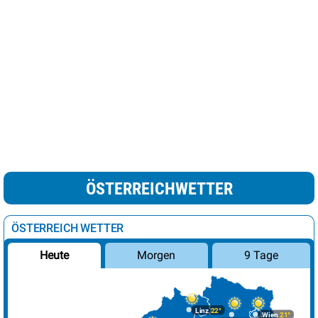
ÖSTERREICHWETTER
ÖSTERREICH WETTER
Morgen
9 Tage
Heute
Linz
22°
Wien
21°