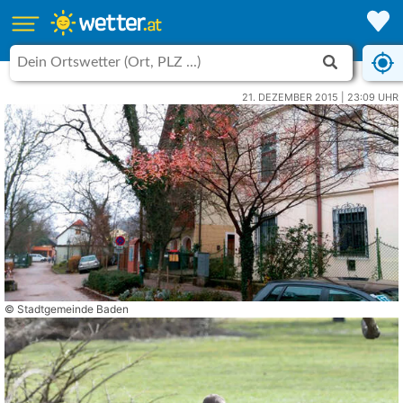
21. DEZEMBER 2015 | 23:09 UHR
© Stadtgemeinde Baden