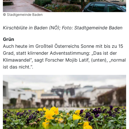
© Stadtgemeinde Baden
Kirschblüte in Baden (NÖ); Foto: Stadtgemeinde Baden
Grün
Auch heute im Großteil Österreichs Sonne mit bis zu 15
Grad, statt klirrender Advent
s
stimmung: „Das ist der
Klimawandel“, sagt Forscher Mojib Latif
,
(unten), „normal
ist das nicht.“
.