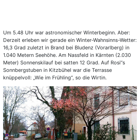
Um 5.48 Uhr war astronomischer Winterbeginn. Aber:
Derzeit erleben wir gerade ein Winter-Wahnsinns-Wetter:
16,3 Grad zuletzt in Brand bei Bludenz (Vorarlberg) in
1.040 Metern Seehöhe. Am Nassfeld in Kärnten (2.030
Meter) Sonnenskilauf bei satten 12 Grad. Auf Rosi’
‘
s
Sonnbergstuben in Kitzbühel war die Terrasse
knüppel
voll: „Wie im Frühling“, so die Wirtin.