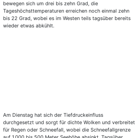
bewegen sich um drei bis zehn Grad, die
Tageshöchsttemperaturen erreichen noch einmal zehn
bis 22 Grad, wobei es im Westen teils tagsüber bereits
wieder etwas abkühlt.
Am Dienstag hat sich der Tiefdruckeinfluss
durchgesetzt und sorgt für dichte Wolken und verbreitet
für Regen oder Schneefall, wobei die Schneefallgrenze
auf 1.000 bis 500 Meter Seehöhe absinkt. Tagsüber