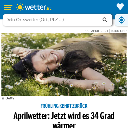
09. APRIL 2021 | 10:05 UHR
© Getty
FRÜHLING KEHRT ZURÜCK
Aprilwetter: Jetzt wird es 34 Grad
wärmer