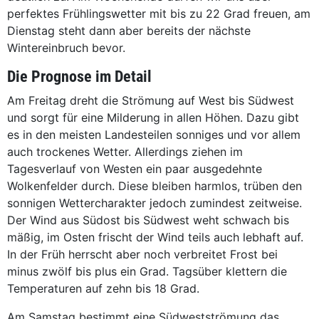
perfektes Frühlingswetter mit bis zu 22 Grad freuen, am
Dienstag steht dann aber bereits der nächste
Wintereinbruch bevor.
Die Prognose im Detail
Am Freitag dreht die Strömung auf West bis Südwest
und sorgt für eine Milderung in allen Höhen. Dazu gibt
es in den meisten Landesteilen sonniges und vor allem
auch trockenes Wetter. Allerdings ziehen im
Tagesverlauf von Westen ein paar ausgedehnte
Wolkenfelder durch. Diese bleiben harmlos, trüben den
sonnigen Wettercharakter jedoch zumindest zeitweise.
Der Wind aus Südost bis Südwest weht schwach bis
mäßig, im Osten frischt der Wind teils auch lebhaft auf.
In der Früh herrscht aber noch verbreitet Frost bei
minus zwölf bis plus ein Grad. Tagsüber klettern die
Temperaturen auf zehn bis 18 Grad.
Am Samstag bestimmt eine Südwestströmung das