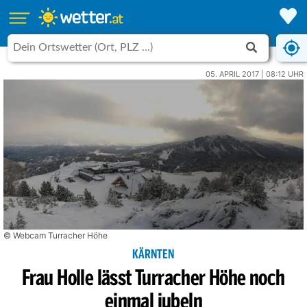
05. APRIL 2017 | 08:12 UHR
© Webcam Turracher Höhe
KÄRNTEN
Frau Holle lässt Turracher Höhe noch
einmal jubeln