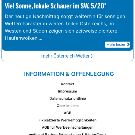
Viel Sonne, lokale Schauer im SW. 5/20°
Der heutige Nachmittag sorgt weiterhin für sonnigen
Wettercharakter in weiten Teilen Österreichs, im
Westen und Süden zeigen sich zeitweise dichtere
Haufenwolken.
...
Mehr lesen
mehr Österreich-Wetter
INFORMATION & OFFENLEGUNG
Kontakt
Impressum
Datenschutzrichtlinie
Cookie-Liste
AGB
Fixplatzierte Werbemöglichkeiten
AGB für Werbeeinschaltungen
wetter.at Partner (Messstation & WetterCam)