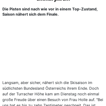
Die Pisten sind nach wie vor in einem Top-Zustand,
Saison nähert sich dem Finale.
Langsam, aber sicher, nähert sich die Skisaison im
südlichsten Bundesland Österreichs ihrem Ende. Doch
auf der Turracher Höhe kam am Dienstag noch einmal
große Freude über einen Besuch von Frau Holle auf. "Bei
uns hat es bis zu zehn Zentimeter geschneit. Das ist