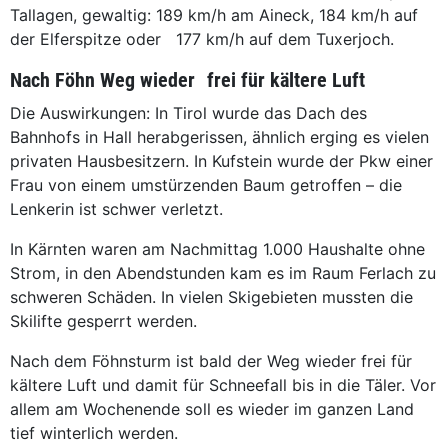
Tallagen, gewaltig: 189 km/h am Aineck, 184 km/h auf
der Elferspitze oder 177 km/h auf dem Tuxerjoch.
Nach Föhn Weg wieder frei für kältere Luft
Die Auswirkungen: In Tirol wurde das Dach des
Bahnhofs in Hall herabgerissen, ähnlich erging es vielen
privaten Hausbesitzern. In Kufstein wurde der Pkw einer
Frau von einem umstürzenden Baum getroffen – die
Lenkerin ist schwer verletzt.
In Kärnten waren am Nachmittag 1.000 Haushalte ohne
Strom, in den Abendstunden kam es im Raum Ferlach zu
schweren Schäden. In vielen Skigebieten mussten die
Skilifte gesperrt werden.
Nach dem Föhnsturm ist bald der Weg wieder frei für
kältere Luft und damit für Schneefall bis in die Täler. Vor
allem am Wochenende soll es wieder im ganzen Land
tief winterlich werden.