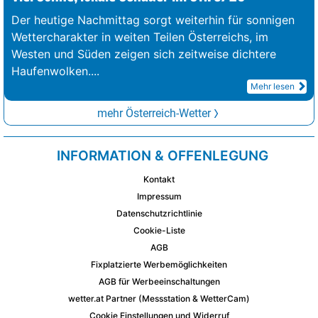
Der heutige Nachmittag sorgt weiterhin für sonnigen
Wettercharakter in weiten Teilen Österreichs, im
Westen und Süden zeigen sich zeitweise dichtere
Haufenwolken.
...
Mehr lesen
mehr Österreich-Wetter
INFORMATION & OFFENLEGUNG
Kontakt
Impressum
Datenschutzrichtlinie
Cookie-Liste
AGB
Fixplatzierte Werbemöglichkeiten
AGB für Werbeeinschaltungen
wetter.at Partner (Messstation & WetterCam)
Cookie Einstellungen und Widerruf