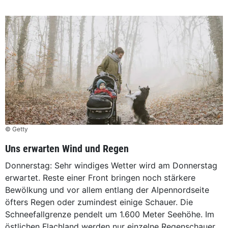
© Getty
Uns erwarten Wind und Regen
Donnerstag: Sehr windiges Wetter wird am Donnerstag
erwartet. Reste einer Front bringen noch stärkere
Bewölkung und vor allem entlang der Alpennordseite
öfters Regen oder zumindest einige Schauer. Die
Schneefallgrenze pendelt um 1.600 Meter Seehöhe. Im
östlichen Flachland werden nur einzelne Regenschauer