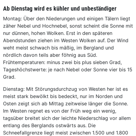
Ab Dienstag wird es kühler und unbeständiger
Montag: Über den Niederungen und einigen Tälern liegt
zäher Nebel und Hochnebel, sonst scheint die Sonne mit
nur dünnen, hohen Wolken. Erst in den späteren
Abendstunden ziehen im Westen Wolken auf. Der Wind
weht meist schwach bis mäßig, im Bergland und
nördlich davon teils aber föhnig aus Süd.
Frühtemperaturen: minus zwei bis plus sieben Grad,
Tageshöchstwerte: je nach Nebel oder Sonne vier bis 15
Grad.
Dienstag: Mit Störungsdurchzug von Westen her ist es
meist stark bewölkt bis bedeckt, nur im Norden und
Osten zeigt sich ab Mittag zeitweise länger die Sonne.
Im Westen regnet es von der Früh weg ein wenig,
tagsüber breitet sich der leichte Niederschlag vor allem
entlang des Berglands ostwärts aus. Die
Schneefallgrenze liegt meist zwischen 1.500 und 1.800