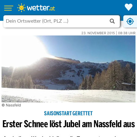
23. NOVEMBER 2015 | 08:38 UHR
© Nassfeld
SAISONSTART GERETTET
Erster Schnee löst Jubel am Nassfeld aus