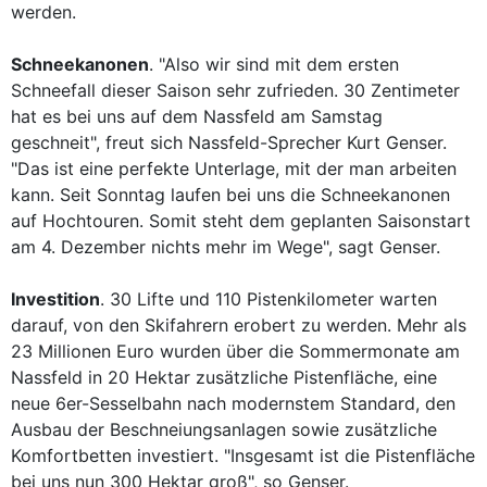
werden.
Schneekanonen
. "Also wir sind mit dem ersten
Schneefall dieser Saison sehr zufrieden. 30 Zentimeter
hat es bei uns auf dem Nassfeld am Samstag
geschneit", freut sich Nassfeld-Sprecher Kurt Genser.
"Das ist eine perfekte Unterlage, mit der man arbeiten
kann. Seit Sonntag laufen bei uns die Schneekanonen
auf Hochtouren. Somit steht dem geplanten Saisonstart
am 4. Dezember nichts mehr im Wege", sagt Genser.
Investition
. 30 Lifte und 110 Pistenkilometer warten
darauf, von den Skifahrern erobert zu werden. Mehr als
23 Millionen Euro wurden über die Sommermonate am
Nassfeld in 20 Hektar zusätzliche Pistenfläche, eine
neue 6er-Sesselbahn nach modernstem Standard, den
Ausbau der Beschneiungsanlagen sowie zusätzliche
Komfortbetten investiert. "Insgesamt ist die Pistenfläche
bei uns nun 300 Hektar groß", so Genser.