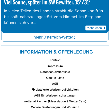
Viel Sonne, später im SW Gewitter. 15°/31°
In vielen Teilen des Landes strahlt die Sonne von früh
bis spät nahezu ungestört vom Himmel. Im Bergland
können sich vor
...
Mehr lesen
mehr Österreich-Wetter
INFORMATION & OFFENLEGUNG
Kontakt
Impressum
Datenschutzrichtlinie
Cookie-Liste
AGB
Fixplatzierte Werbemöglichkeiten
AGB für Werbeeinschaltungen
wetter.at Partner (Messstation & WetterCam)
Cookie Einstellungen und Widerruf