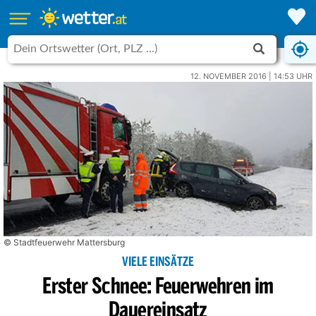
12. NOVEMBER 2016 | 14:53 UHR
© Stadtfeuerwehr Mattersburg
VIELE EINSÄTZE
Erster Schnee: Feuerwehren im
Dauereinsatz