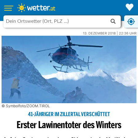
13. DEZEMBER 2018 | 22:36 UHR
© Symbolfoto/ZOOM.TIROL
41-JÄHRIGER IM ZILLERTAL VERSCHÜTTET
Erster Lawinentoter des Winters