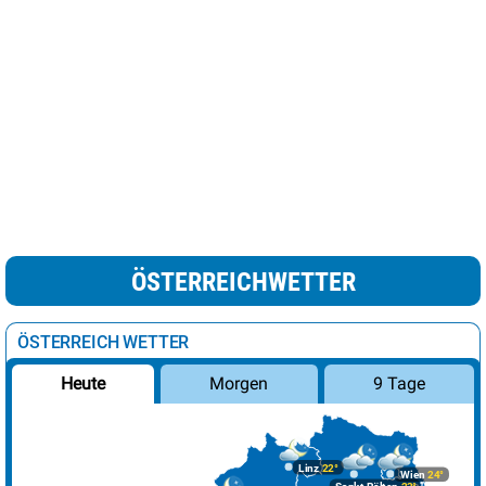
ÖSTERREICHWETTER
ÖSTERREICH WETTER
Morgen
9 Tage
Heute
Linz
22°
Wien
24°