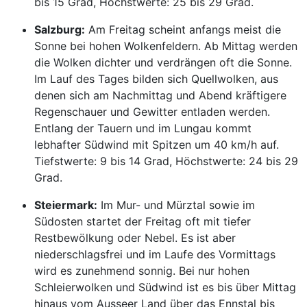
bis 15 Grad, Höchstwerte: 25 bis 29 Grad.
Salzburg:
Am Freitag scheint anfangs meist die
Sonne bei hohen Wolkenfeldern. Ab Mittag werden
die Wolken dichter und verdrängen oft die Sonne.
Im Lauf des Tages bilden sich Quellwolken, aus
denen sich am Nachmittag und Abend kräftigere
Regenschauer und Gewitter entladen werden.
Entlang der Tauern und im Lungau kommt
lebhafter Südwind mit Spitzen um 40 km/h auf.
Tiefstwerte: 9 bis 14 Grad, Höchstwerte: 24 bis 29
Grad.
Steiermark:
Im Mur- und Mürztal sowie im
Südosten startet der Freitag oft mit tiefer
Restbewölkung oder Nebel. Es ist aber
niederschlagsfrei und im Laufe des Vormittags
wird es zunehmend sonnig. Bei nur hohen
Schleierwolken und Südwind ist es bis über Mittag
hinaus vom Ausseer Land über das Ennstal bis