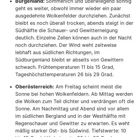
Burgenland:
Sommerlich und überwiegend sonnig
geht es weiter, obwohl immer wieder ein paar
ausgedehnte Wolkenfelder durchziehen. Zunächst
bleibt es noch überall trocken, abends steigt in der
Südhälfte die Schauer- und Gewitterneigung
deutlich. Einzelne Zellen können auch in der Nacht
noch durchziehen. Der Wind weht zeitweise
lebhaft aus südlichen Richtungen, im
Südburgenland bleibt er abseits von Gewittern
schwach. Frühtemperaturen 11 bis 15 Grad,
Tageshöchsttemperaturen 26 bis 29 Grad.
Oberösterreich:
Am Freitag scheint meist die
Sonne bei hohen Wolkenfeldern. Ab Mittag werden
die Wolken zum Teil dichter und verdrängen oft die
Sonne. Am Nachmittag und Abend sind vor allem
im südlichen Bergland und in der Westhälfte mit
Regenschauer und Gewitter zu erwarten. Es weht
mäßig starker Ost- bis Südwind. Tiefstwerte: 10