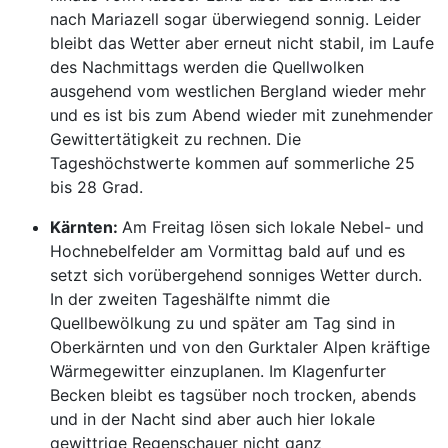
nach Mariazell sogar überwiegend sonnig. Leider
bleibt das Wetter aber erneut nicht stabil, im Laufe
des Nachmittags werden die Quellwolken
ausgehend vom westlichen Bergland wieder mehr
und es ist bis zum Abend wieder mit zunehmender
Gewittertätigkeit zu rechnen. Die
Tageshöchstwerte kommen auf sommerliche 25
bis 28 Grad.
Kärnten:
Am Freitag lösen sich lokale Nebel- und
Hochnebelfelder am Vormittag bald auf und es
setzt sich vorübergehend sonniges Wetter durch.
In der zweiten Tageshälfte nimmt die
Quellbewölkung zu und später am Tag sind in
Oberkärnten und von den Gurktaler Alpen kräftige
Wärmegewitter einzuplanen. Im Klagenfurter
Becken bleibt es tagsüber noch trocken, abends
und in der Nacht sind aber auch hier lokale
gewittrige Regenschauer nicht ganz