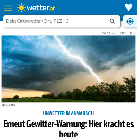
03. JUNI 2022 | 08:16 UHR
© Getty
UNWETTER IM ANMARSCH
Erneut Gewitter-Warnung: Hier kracht es
heute