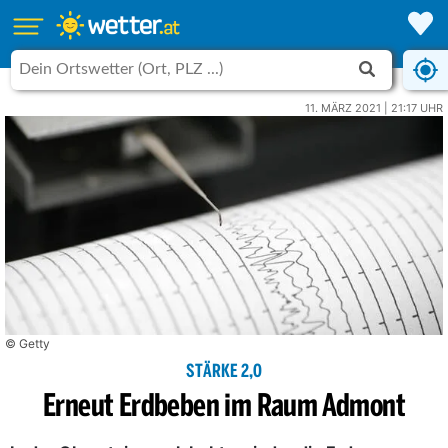
11. MÄRZ 2021 | 21:17 UHR
© Getty
STÄRKE 2,0
Erneut Erdbeben im Raum Admont