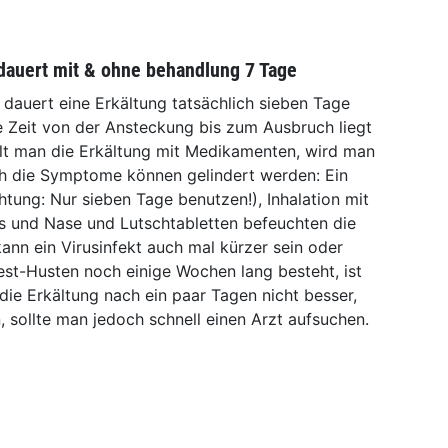
dauert mit & ohne behandlung 7 Tage
 dauert eine Erkältung tatsächlich sieben Tage
ie Zeit von der Ansteckung bis zum Ausbruch liegt
elt man die Erkältung mit Medikamenten, wird man
ch die Symptome können gelindert werden: Ein
tung: Nur sieben Tage benutzen!), Inhalation mit
s und Nase und Lutschtabletten befeuchten die
kann ein Virusinfekt auch mal kürzer sein oder
est-Husten noch einige Wochen lang besteht, ist
die Erkältung nach ein paar Tagen nicht besser,
 sollte man jedoch schnell einen Arzt aufsuchen.