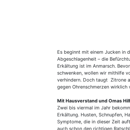
Es beginnt mit einem Jucken in 
Abgeschlagenheit – die Befürchtu
Erkältung ist im Anmarsch. Bevor
schwenken, wollen wir mithilfe 
verhindern. Doch taugt Zitrone 
gegen Ohrenschmerzen wirklich
Mit Hausverstand und Omas Hil
Zwei bis viermal im Jahr bekomm
Erkältung. Husten, Schnupfen, H
Symptome, die in dieser Zeit auf
auch schon den richtigen Ratsch