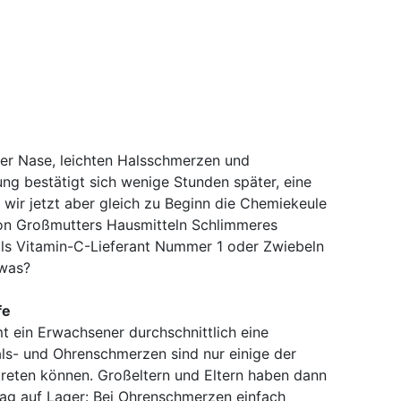
der Nase, leichten Halsschmerzen und
ng bestätigt sich wenige Stunden später, eine
 wir jetzt aber gleich zu Beginn die Chemiekeule
von Großmutters Hausmitteln Schlimmeres
als Vitamin-C-Lieferant Nummer 1 oder Zwiebeln
 was?
fe
t ein Erwachsener durchschnittlich eine
als- und Ohrenschmerzen sind nur einige der
treten können. Großeltern und Eltern haben dann
lag auf Lager: Bei Ohrenschmerzen einfach