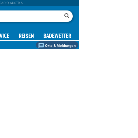
RADIO AUSTRIA
VICE
REISEN
BADEWETTER
Orte & Meldungen