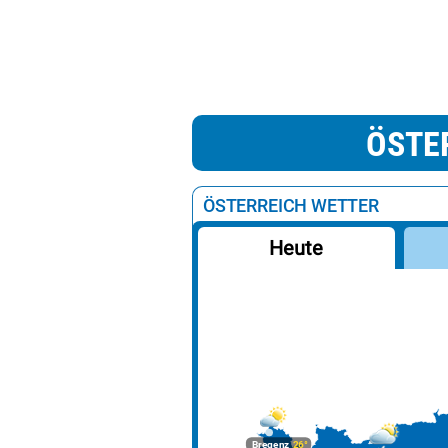
ÖSTE
ÖSTERREICH WETTER
Heute
Bregenz
26°