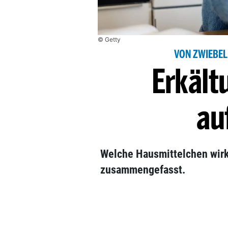
© Getty
VON ZWIEBEL
Erkäl
au
Welche Hausmittelchen wirkl
zusammengefasst.