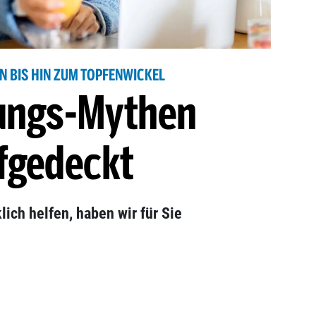
N BIS HIN ZUM TOPFENWICKEL
tungs-Mythen
fgedeckt
ich helfen, haben wir für Sie