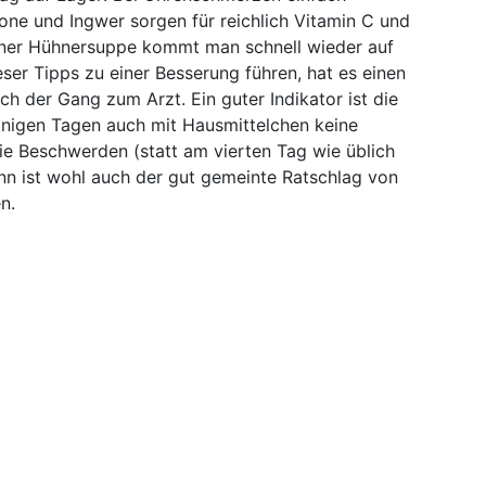
rone und Ingwer sorgen für reichlich Vitamin C und
iner Hühnersuppe kommt man schnell wieder auf
eser Tipps zu einer Besserung führen, hat es einen
och der Gang zum Arzt. Ein guter Indikator ist die
einigen Tagen auch mit Hausmittelchen keine
die Beschwerden (statt am vierten Tag wie üblich
nn ist wohl auch der gut gemeinte Ratschlag von
n.