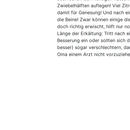
Zwiebelhälften auflegen! Viel Zit
damit für Genesung! Und nach e
die Beine! Zwar können einige di
doch richtig erwischt, hilft nur n
Länge der Erkältung: Tritt nach 
Besserung ein oder sollten sich 
besser) sogar verschlechtern, da
Oma einem Arzt nicht vorzuziehe