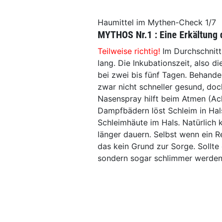
Haumittel im Mythen-Check
1/7
MYTHOS Nr.1 : Eine Erkältung 
Teilweise richtig!
Im Durchschnitt
lang. Die Inkubationszeit, also d
bei zwei bis fünf ­Tagen. Behand
zwar nicht schneller gesund, do
Nasenspray hilft beim Atmen (Ach
Dampfbädern löst Schleim in Hal
Schleimhäute im Hals. Natürlich 
länger dauern. Selbst wenn ein R
das kein Grund zur Sorge. Sollte 
sondern sogar schlimmer werden,