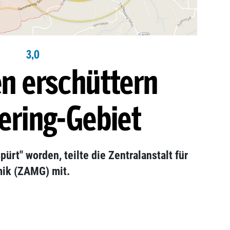
3,0
n erschüttern
ring-Gebiet
pürt" worden, teilte die Zentralanstalt für
ik (ZAMG) mit.