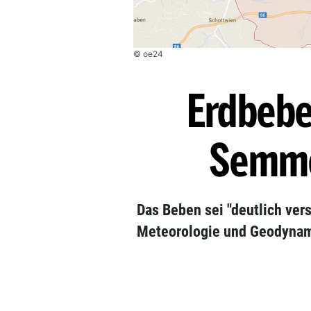
© oe24
Erdbebe
Semme
Das Beben sei "deutlich vers
Meteorologie und Geodynam