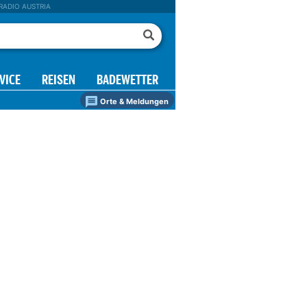
RADIO AUSTRIA
VICE
REISEN
BADEWETTER
Orte & Meldungen