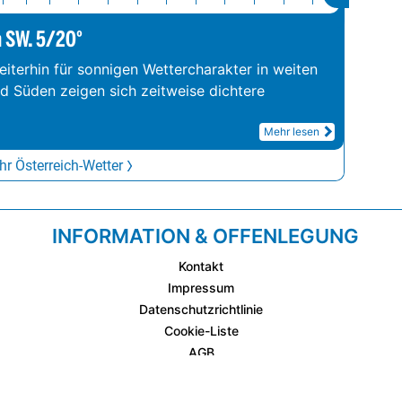
m SW. 5/20°
iterhin für sonnigen Wettercharakter in weiten
nd Süden zeigen sich zeitweise dichtere
Mehr lesen
r Österreich-Wetter
INFORMATION & OFFENLEGUNG
Kontakt
Impressum
Datenschutzrichtlinie
Cookie-Liste
AGB
Fixplatzierte Werbemöglichkeiten
AGB für Werbeeinschaltungen