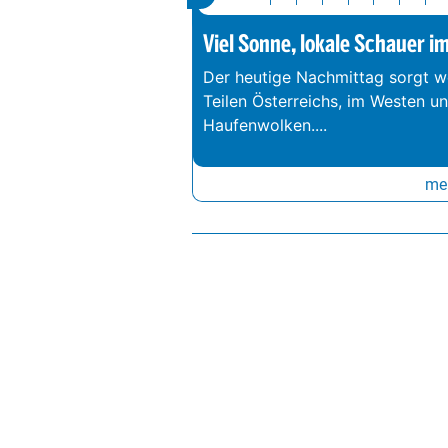
Viel Sonne, lokale Schauer i
Der heutige Nachmittag sorgt we
Teilen Österreichs, im Westen u
Haufenwolken.
...
meh