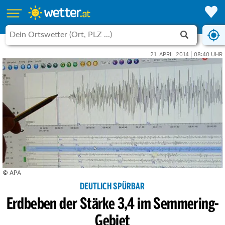
21. APRIL 2014 | 08:40 UHR
© APA
DEUTLICH SPÜRBAR
Erdbeben der Stärke 3,4 im Semmering-
Gebiet