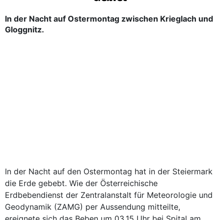
In der Nacht auf Ostermontag zwischen Krieglach und
Gloggnitz.
In der Nacht auf den Ostermontag hat in der Steiermark
die Erde gebebt. Wie der Österreichische
Erdbebendienst der Zentralanstalt für Meteorologie und
Geodynamik (ZAMG) per Aussendung mitteilte,
ereignete sich das Beben um 03.15 Uhr bei Spital am