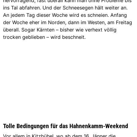
hervorragend, fast überall kann man ohne Probleme bis
ins Tal abfahren. Und der Schneesegen hält weiter an.
An jedem Tag dieser Woche wird es schneien. Anfang
der Woche eher im Norden, dann im Westen, am Freitag
überall. Sogar Kärnten – bisher wie verhext völlig
trocken geblieben – wird beschneit.
Tolle Bedingungen für das Hahnenkamm-Weekend
Vor allem in Kitzbühel, wo ab dem 16. Jänner die