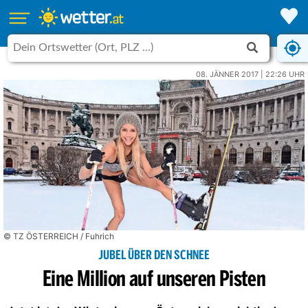
08. JÄNNER 2017 | 22:26 UHR
© TZ ÖSTERREICH / Fuhrich
JUBEL ÜBER DEN SCHNEE
Eine Million auf unseren Pisten