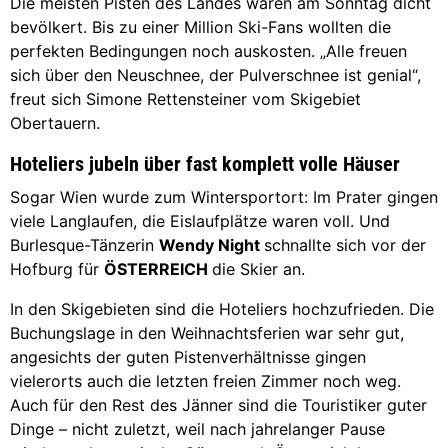
Die meisten Pisten des Landes waren am Sonntag dicht
bevölkert. Bis zu einer Million Ski-Fans wollten die
perfekten Bedingungen noch auskosten. „Alle freuen
sich über den Neuschnee, der Pulverschnee ist genial“,
freut sich Simone Rettensteiner vom Skigebiet
Obertauern.
Hoteliers jubeln über fast komplett volle Häuser
Sogar Wien wurde zum Wintersportort: Im Prater gingen
viele Langlaufen, die Eislaufplätze waren voll. Und
Burlesque-Tänzerin
Wendy Night
schnallte sich vor der
Hofburg für
ÖSTERREICH
die Skier an.
In den Skigebieten sind die Hoteliers hochzufrieden. Die
Buchungslage in den Weihnachtsferien war sehr gut,
angesichts der guten Pistenverhältnisse gingen
vielerorts auch die letzten freien Zimmer noch weg.
Auch für den Rest des Jänner sind die Touristiker guter
Dinge – nicht zuletzt, weil nach jahrelanger Pause