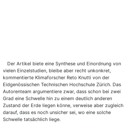
Der Artikel biete eine Synthese und Einordnung von
vielen Einzelstudien, bleibe aber recht unkonkret,
kommentierte Klimaforscher Reto Knutti von der
Eidgenössischen Technischen Hochschule Zürich. Das
Autorenteam argumentiere zwar, dass schon bei zwei
Grad eine Schwelle hin zu einem deutlich anderen
Zustand der Erde liegen könne, verweise aber zugleich
darauf, dass es noch unsicher sei, wo eine solche
Schwelle tatsächlich liege.