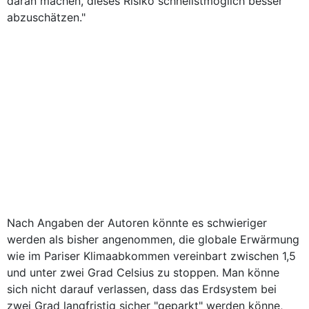
daran machen, dieses Risiko schnellstmöglich besser
abzuschätzen."
Nach Angaben der Autoren könnte es schwieriger
werden als bisher angenommen, die globale Erwärmung
wie im Pariser Klimaabkommen vereinbart zwischen 1,5
und unter zwei Grad Celsius zu stoppen. Man könne
sich nicht darauf verlassen, dass das Erdsystem bei
zwei Grad langfristig sicher "geparkt" werden könne,