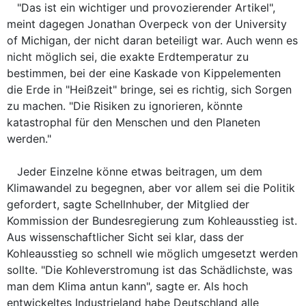
"Das ist ein wichtiger und provozierender Artikel",
meint dagegen Jonathan Overpeck von der University
of Michigan, der nicht daran beteiligt war. Auch wenn es
nicht möglich sei, die exakte Erdtemperatur zu
bestimmen, bei der eine Kaskade von Kippelementen
die Erde in "Heißzeit" bringe, sei es richtig, sich Sorgen
zu machen. "Die Risiken zu ignorieren, könnte
katastrophal für den Menschen und den Planeten
werden."
Jeder Einzelne könne etwas beitragen, um dem
Klimawandel zu begegnen, aber vor allem sei die Politik
gefordert, sagte Schellnhuber, der Mitglied der
Kommission der Bundesregierung zum Kohleausstieg ist.
Aus wissenschaftlicher Sicht sei klar, dass der
Kohleausstieg so schnell wie möglich umgesetzt werden
sollte. "Die Kohleverstromung ist das Schädlichste, was
man dem Klima antun kann", sagte er. Als hoch
entwickeltes Industrieland habe Deutschland alle