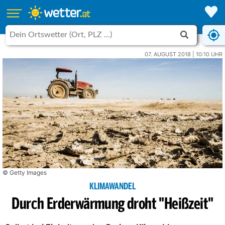
07. AUGUST 2018 | 10:10 UHR
© Getty Images
KLIMAWANDEL
Durch Erderwärmung droht "Heißzeit"