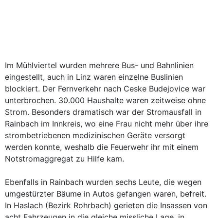
Im Mühlviertel wurden mehrere Bus- und Bahnlinien
eingestellt, auch in Linz waren einzelne Buslinien
blockiert. Der Fernverkehr nach Ceske Budejovice war
unterbrochen. 30.000 Haushalte waren zeitweise ohne
Strom. Besonders dramatisch war der Stromausfall in
Rainbach im Innkreis, wo eine Frau nicht mehr über ihre
strombetriebenen medizinischen Geräte versorgt
werden konnte, weshalb die Feuerwehr ihr mit einem
Notstromaggregat zu Hilfe kam.
Ebenfalls in Rainbach wurden sechs Leute, die wegen
umgestürzter Bäume in Autos gefangen waren, befreit.
In Haslach (Bezirk Rohrbach) gerieten die Insassen von
acht Fahrzeugen in die gleiche missliche Lage, in