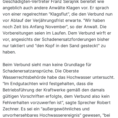
Geschädigten-Vertreter Franz Serajnik bereitet wie
angeblich auch andere Anwälte Klagen vor. Er sprach
von einer regelrechten "Klagsflut", die den Verbund nun
vor Ablauf der Verjährungsfrist erwarte. "Wir haben
noch Zeit bis Anfang November", so der Anwalt. Die
Vorbereitungen seien im Laufen. Dem Verbund wirft er
vor, angesichts der Schadenersatzforderungen bisher
nur taktiert und "den Kopf in den Sand gesteckt" zu
haben.
Beim Verbund sieht man keine Grundlage für
Schadenersatzansprüche. Die Oberste
Wasserrechtsbehörde habe das Hochwasser untersucht.
"Im Endgutachten wird festgehalten, dass die
Betriebsführung der Kraftwerke gemäß den damals
gültigen Vorschriften erfolgte, dem Verbund also kein
Fehlverhalten vorzuwerfen ist", sagte Sprecher Robert
Zechner. Es sei ein "außergewöhnliches und
unvorhersehbares Hochwasserereignis" gewesen, "bei