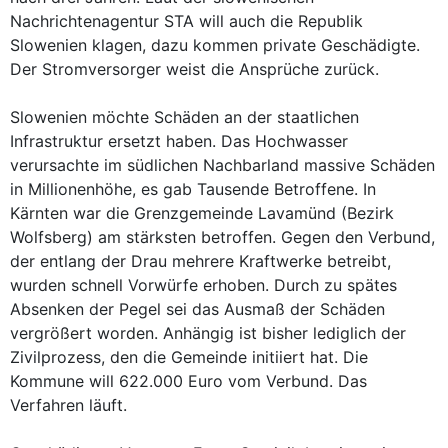
Nachrichtenagentur STA will auch die Republik
Slowenien klagen, dazu kommen private Geschädigte.
Der Stromversorger weist die Ansprüche zurück.
Slowenien möchte Schäden an der staatlichen
Infrastruktur ersetzt haben. Das Hochwasser
verursachte im südlichen Nachbarland massive Schäden
in Millionenhöhe, es gab Tausende Betroffene. In
Kärnten war die Grenzgemeinde Lavamünd (Bezirk
Wolfsberg) am stärksten betroffen. Gegen den Verbund,
der entlang der Drau mehrere Kraftwerke betreibt,
wurden schnell Vorwürfe erhoben. Durch zu spätes
Absenken der Pegel sei das Ausmaß der Schäden
vergrößert worden. Anhängig ist bisher lediglich der
Zivilprozess, den die Gemeinde initiiert hat. Die
Kommune will 622.000 Euro vom Verbund. Das
Verfahren läuft.