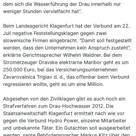
dem sich die Wasserführung der Drau innerhalb nur
weniger Stunden vervielfacht hat".
Beim Landesgericht Klagenfurt hat der Verbund am 22.
Juli negative Feststellungsklagen gegen zwei
slowenische Firmen eingebracht. "Damit soll festgestellt
werden, dass den Unternehmen kein Anspruch zusteht",
erklärte Gerichtssprecher Wilhelm Waldner. Bei dem
Stromerzeuger Dravske elektrarne Maribor geht es um
250.000 Euro, bei das Versicherungsunternehmen
Zavarovalnica Triglav d. d., das offenbar beim Verbund
regressieren wollte, geht es um eine Million.
Abgesehen von den Zivilklagen gibt es auch noch ein
Strafverfahren zum Drau-Hochwasser 2012. Die
Staatsanwaltschaft Klagenfurt ermittelt nach wie vor
gegen die Verbund Hydro Power, einzelne Mitarbeiter
und unbekannte Täter. Ein Gutachten soll ausgearbeitet
werden, sagte Behördensprecher Markus Kitz über den