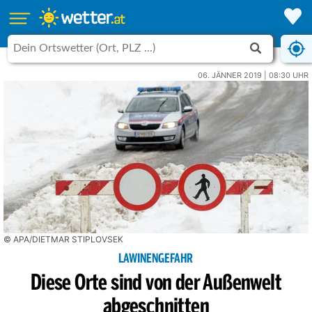
06. JÄNNER 2019 | 08:30 UHR
© APA/DIETMAR STIPLOVSEK
LAWINENGEFAHR
Diese Orte sind von der Außenwelt
abgeschnitten