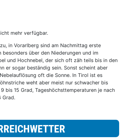
nicht mehr verfügbar.
u, in Vorarlberg sind am Nachmittag erste
en besonders über den Niederungen und im
el und Hochnebel, der sich oft zäh teils bis in den
nn er sogar beständig sein. Sonst scheint aber
ebelauflösung oft die Sonne. In Tirol ist es
Föhnstriche weht aber meist nur schwacher bis
9 bis 15 Grad, Tageshöchsttemperaturen je nach
6 Grad.
RREICHWETTER