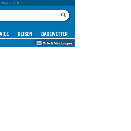
RADIO AUSTRIA
VICE
REISEN
BADEWETTER
Orte & Meldungen