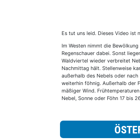
Es tut uns leid. Dieses Video ist 
Im Westen nimmt die Bewölkung z
Regenschauer dabei. Sonst lieg
Waldviertel wieder verbreitet Neb
Nachmittag hält. Stellenweise ka
außerhalb des Nebels oder nach N
weiterhin föhnig. Außerhalb der 
mäßiger Wind. Frühtemperaturen 
Nebel, Sonne oder Föhn 17 bis 2
ÖSTE