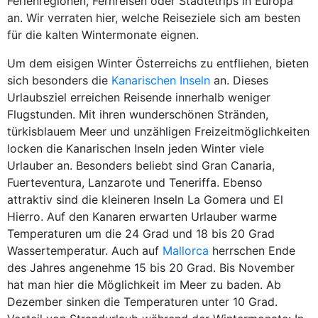
Ferienregionen, Fernreisen oder Städtetrips in Europa
an. Wir verraten hier, welche Reiseziele sich am besten
für die kalten Wintermonate eignen.
Um dem eisigen Winter Österreichs zu entfliehen, bieten
sich besonders die
Kanarischen Inseln
an. Dieses
Urlaubsziel erreichen Reisende innerhalb weniger
Flugstunden. Mit ihren wunderschönen Stränden,
türkisblauem Meer und unzähligen Freizeitmöglichkeiten
locken die Kanarischen Inseln jeden Winter viele
Urlauber an. Besonders beliebt sind Gran Canaria,
Fuerteventura, Lanzarote und Teneriffa. Ebenso
attraktiv sind die kleineren Inseln La Gomera und El
Hierro. Auf den Kanaren erwarten Urlauber warme
Temperaturen um die 24 Grad und 18 bis 20 Grad
Wassertemperatur. Auch auf
Mallorca
herrschen Ende
des Jahres angenehme 15 bis 20 Grad. Bis November
hat man hier die Möglichkeit im Meer zu baden. Ab
Dezember sinken die Temperaturen unter 10 Grad.