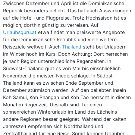
Zwischen Dezember und April ist die Dominikanische
Republik besonders beliebt. Das hat auch Auswirkungen
auf die Hotel- und Flugpreise. Trotz Hochsaison ist es
möglich, dorthin günstig zu verreisen. Auf
Urlaubsguru.at
etwa findet man preiswerte Angebote
für die Dominikanische Republik und viele weitere
Reiseziele weltweit. Auch
Thailand
steht bei Urlaubern
im Winter hoch im Kurs. Doch Achtung: Dort herrschen
je nach Region unterschiedliche Regenzeiten. In
Südwest-Thailand gibt es von Mai bis einschließlich
November die meisten Niederschläge. In Südost-
Thailand kann es zwischen Ende September und
Dezember stürmisch werden. Auf den beliebten Inseln
Koh Samui, Koh Phangan und Koh Tao herrscht in diesen
Monaten Regenzeit. Deshalb sind für einen
sonnenreichen Winterurlaub im Land des Lächelns
andere Regionen besser geeignet. Während der kalten
Jahreszeit empfehlen sich Nordthailand und
Zentralthailand für eine Reise. Somit können Urlauber