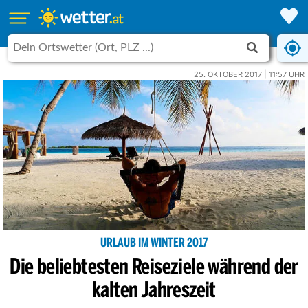
25. OKTOBER 2017 | 11:57 UHR
URLAUB IM WINTER 2017
Die beliebtesten Reiseziele während der
kalten Jahreszeit